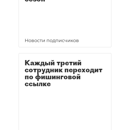
Новости подписчиков
Каждый третий
сотрудник переходит
по фишинговой
ссылке