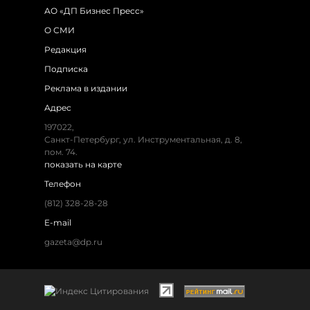
АО «ДП Бизнес Пресс»
О СМИ
Редакция
Подписка
Реклама в издании
Адрес
197022,
Санкт-Петербург, ул. Инструментальная, д. 8,
пом. 74.
показать на карте
Телефон
(812) 328-28-28
E-mail
gazeta@dp.ru