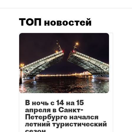
ТОП новостей
В ночь с 14 на 15
апреля в Санкт-
Петербурге начался
летний туристический
сезон