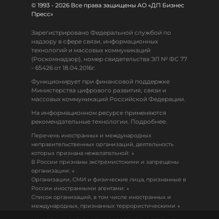
© 1993 - 2026 Все права защищены АО «ДП Бизнес
Пресс»
Зарегистрировано Федеральной службой по
надзору в сфере связи, информационных
технологий и массовых коммуникаций
(Роскомнадзор), номер свидетельства ЭЛ № ФС 77
- 65426 от 18.04.2016г.
Функционирует при финансовой поддержке
Министерства цифрового развития, связи и
массовых коммуникаций Российской Федерации.
На информационном ресурсе применяются
рекомендательные технологии. Подробнее.
Перечень иностранных и международных
неправительственных организаций, деятельность
↓
которых признана нежелательной:
В России признаны экстремистскими и запрещены
↓
организации:
Организации, СМИ и физические лица, признанные в
↓
России иностранными агентами:
Список организаций, в том числе иностранных и
↓
международных, признанных террористическими