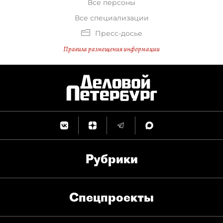
Все персоны
Все специализации
Пресс-досье
Правила размещения информации
Рубрики
Спец­проекты