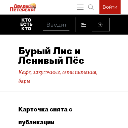
Войти
Бурый Лис и
Ленивый Пёс
Кафе, закусочные, сети питания,
бары
Карточка снята с
публикации