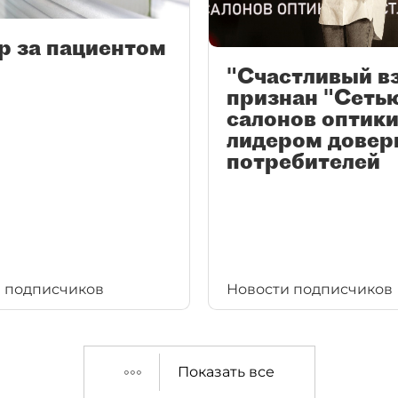
р за пациентом
"Счастливый в
признан "Сеть
салонов оптики
лидером довер
потребителей
 подписчиков
Новости подписчиков
Показать все