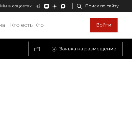
Мы в соцсетях:
Поиск по сайту
ма
Кто есть Кто
Войти
Заявка на размещение