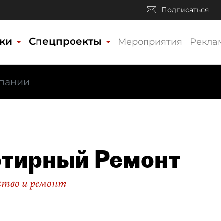
Подписаться
ики
Спецпроекты
Мероприятия
Рекла
тирный Ремонт
тво и ремонт