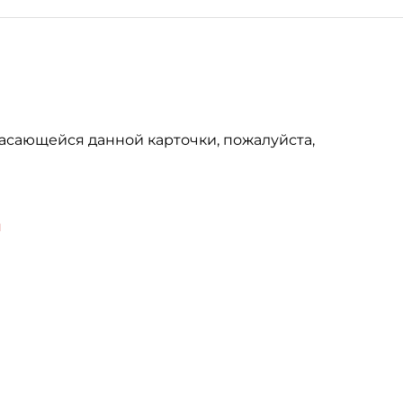
асающейся данной карточки, пожалуйста,
u