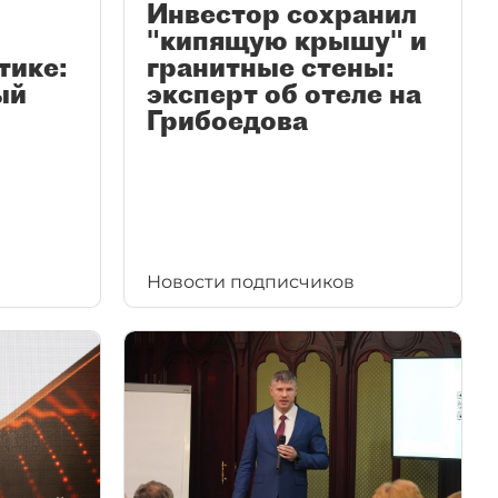
Инвестор сохранил
"кипящую крышу" и
тике:
гранитные стены:
ый
эксперт об отеле на
Грибоедова
Новости подписчиков