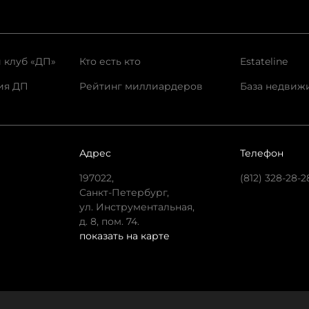
 клуб «ДП»
Кто есть кто
Estateline
ия ДП
Рейтинг миллиардеров
База недвиж
Адрес
Телефон
197022,
(812) 328-28-2
Санкт-Петербург,
ул. Инструментальная,
д. 8, пом. 74.
показать на карте