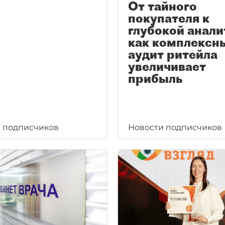
От тайного
покупателя к
глубокой анали
как комплексн
аудит ритейла
увеличивает
прибыль
 подписчиков
Новости подписчиков