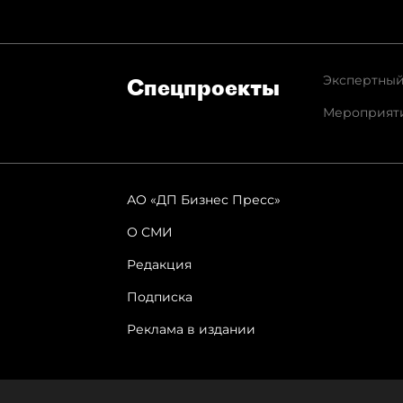
Экспертный
Спец­проекты
Мероприят
АО «ДП Бизнес Пресс»
О СМИ
Редакция
Подписка
Реклама в издании