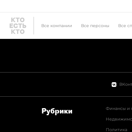
Все компании
Все персоны
Все с
ВКонт
Финансы и 
Рубрики
Недвижимо
Политика