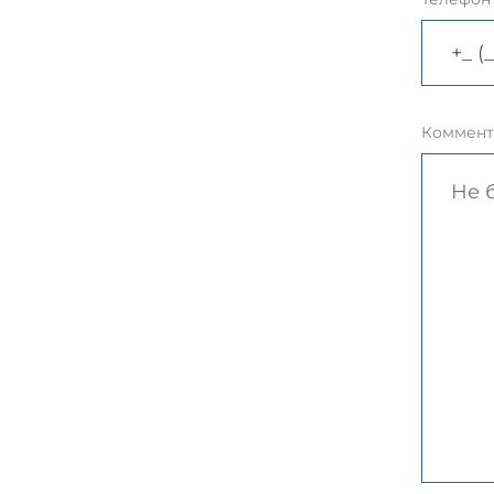
Коммент