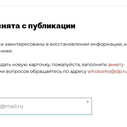
снята с публикации
 и заинтересованы в восстановлении информации, к
ниже.
здать новую карточку, пожалуйста, заполните
анкету
и вопросов обращайтесь по адресу
whoiswho@dp.r