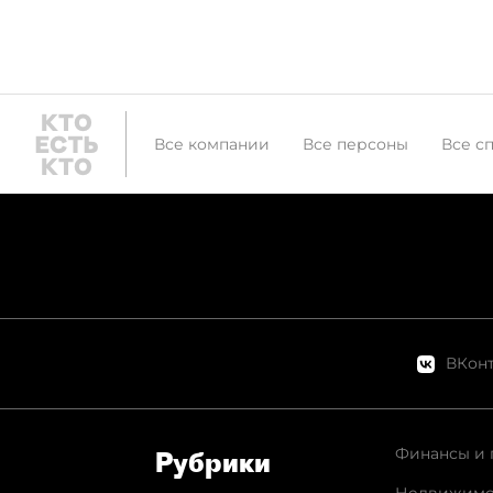
Все компании
Все персоны
Все с
ВКонт
Финансы и 
Рубрики