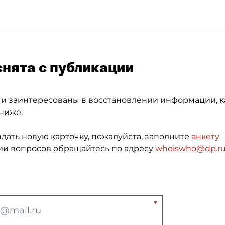
снята с публикации
 и заинтересованы в восстановлении информации, к
ниже.
здать новую карточку, пожалуйста, заполните
анкету
и вопросов обращайтесь по адресу
whoiswho@dp.r