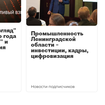
згляд"
Промышленность
ю года
Ленинградской
" и
области –
ия
инвестиции, кадры,
цифровизация
Новости подписчиков