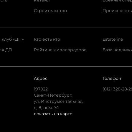
сть
Ретейл
Военная опе
Строительство
Происшеств
 клуб «ДП»
Кто есть кто
Estateline
ия ДП
Рейтинг миллиардеров
База недвиж
Адрес
Телефон
197022,
(812) 328-28-2
Санкт-Петербург,
ул. Инструментальная,
д. 8, пом. 74.
показать на карте