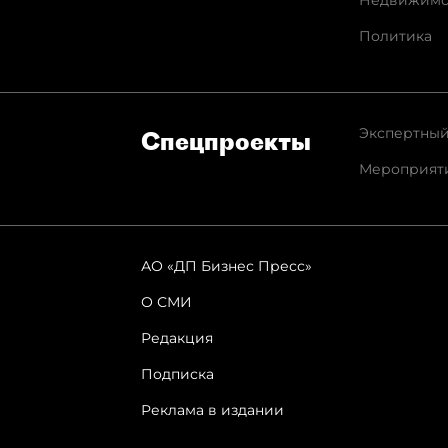
Недвижимо
Политика
Экспертный
Спец­проекты
Мероприят
АО «ДП Бизнес Пресс»
О СМИ
Редакция
Подписка
Реклама в издании