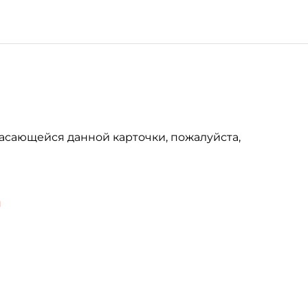
асающейся данной карточки, пожалуйста,
u