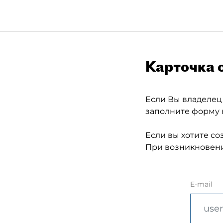
Карточка 
Если Вы владелец
заполните форму 
Если вы хотите со
При возникновени
E-mail