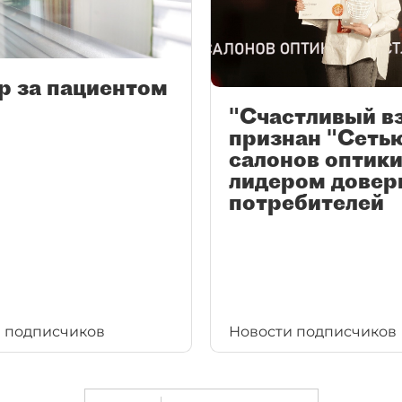
р за пациентом
"Счастливый в
признан "Сеть
салонов оптики
лидером довер
потребителей
 подписчиков
Новости подписчиков