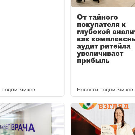
От тайного
покупателя к
глубокой анали
как комплексн
аудит ритейла
увеличивает
прибыль
 подписчиков
Новости подписчиков