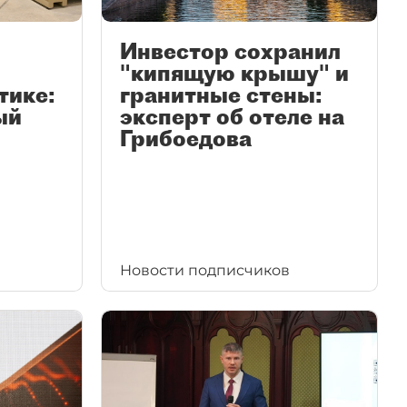
Инвестор сохранил
"кипящую крышу" и
тике:
гранитные стены:
ый
эксперт об отеле на
Грибоедова
Новости подписчиков