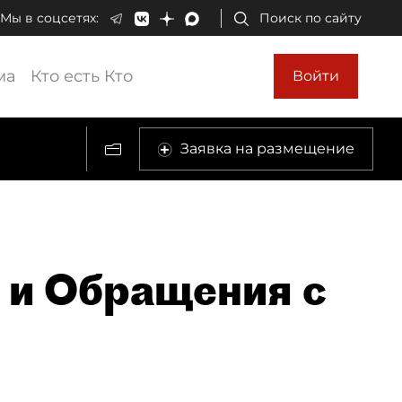
Мы в соцсетях:
Поиск по сайту
ма
Кто есть Кто
Войти
Заявка на размещение
 и Обращения с