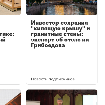
Инвестор сохранил
"кипящую крышу" и
тике:
гранитные стены:
ый
эксперт об отеле на
Грибоедова
Новости подписчиков