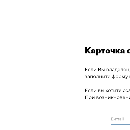
Карточка 
Если Вы владелец
заполните форму 
Если вы хотите со
При возникновени
E-mail