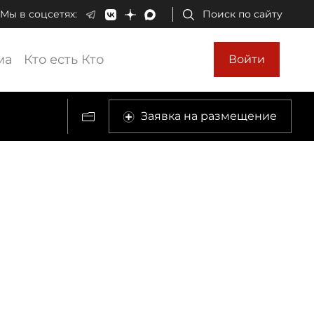
Мы в соцсетях:
Поиск по сайту
ма
Кто есть Кто
Войти
Заявка на размещение