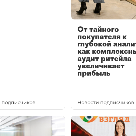
От тайного
покупателя к
глубокой анали
как комплексн
аудит ритейла
увеличивает
прибыль
 подписчиков
Новости подписчиков