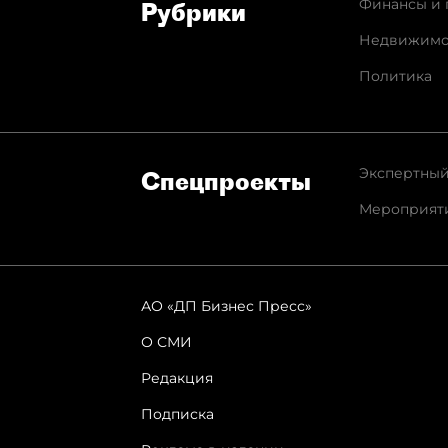
Финансы и 
Рубрики
Недвижимо
Политика
Экспертный
Спец­проекты
Мероприят
АО «ДП Бизнес Пресс»
О СМИ
Редакция
Подписка