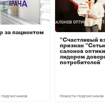
р за пациентом
"Счастливый в
признан "Сеть
салонов оптики
лидером довер
потребителей
 подписчиков
Новости подписчиков