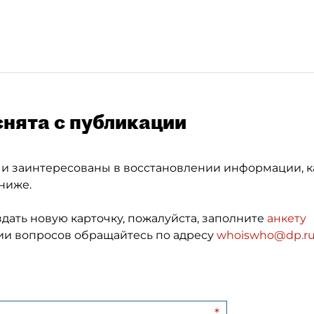
снята с публикации
 и заинтересованы в восстановлении информации, к
ниже.
здать новую карточку, пожалуйста, заполните
анкету
и вопросов обращайтесь по адресу
whoiswho@dp.r