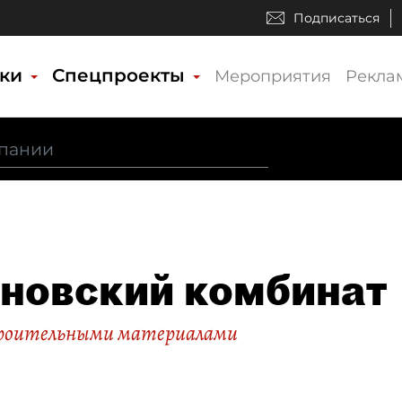
Подписаться
ики
Спецпроекты
Мероприятия
Рекла
новский комбинат
троительными материалами