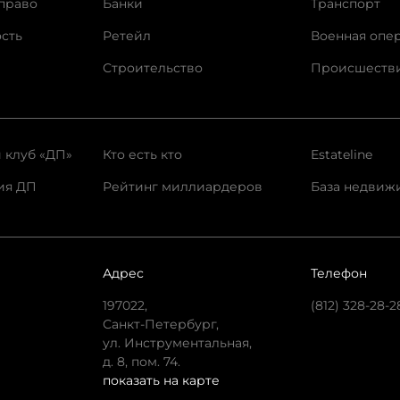
право
Банки
Транспорт
сть
Ретейл
Военная опе
Строительство
Происшеств
 клуб «ДП»
Кто есть кто
Estateline
ия ДП
Рейтинг миллиардеров
База недвиж
Адрес
Телефон
197022,
(812) 328-28-2
Санкт-Петербург,
ул. Инструментальная,
д. 8, пом. 74.
показать на карте