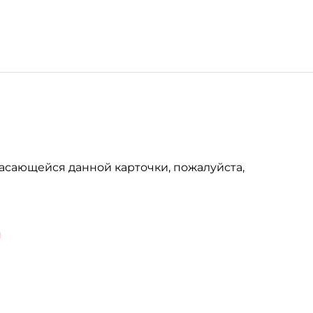
асающейся данной карточки, пожалуйста,
u