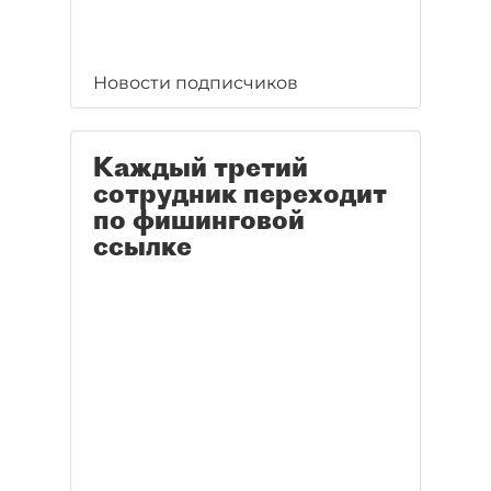
Новости подписчиков
Каждый третий
сотрудник переходит
по фишинговой
ссылке