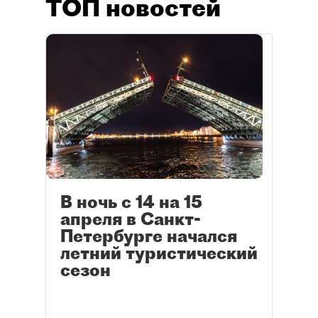
ТОП новостей
В ночь с 14 на 15
апреля в Санкт-
Петербурге начался
летний туристический
сезон