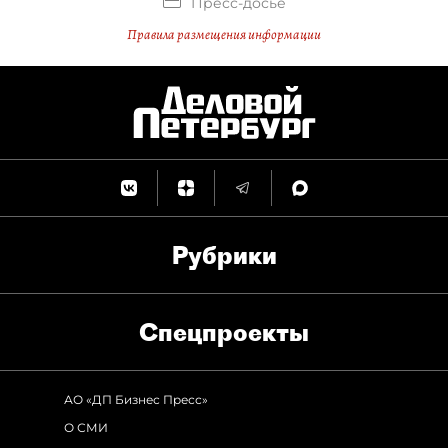
Пресс-досье
Правила размещения информации
Рубрики
Спец­проекты
АО «ДП Бизнес Пресс»
О СМИ