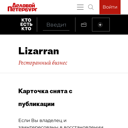
Войти
Lizarran
Ресторанный бизнес
Карточка снята с
публикации
Если Вы владелец и
заинтересованы в восстановлении