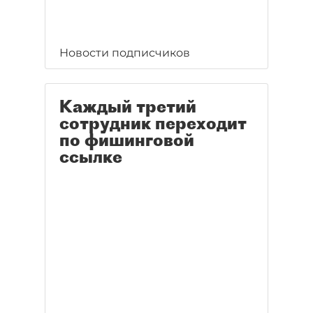
Новости подписчиков
Каждый третий
сотрудник переходит
по фишинговой
ссылке