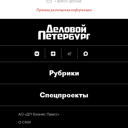
Пресс-досье
Правила размещения информации
Рубрики
Спец­проекты
АО «ДП Бизнес Пресс»
О СМИ