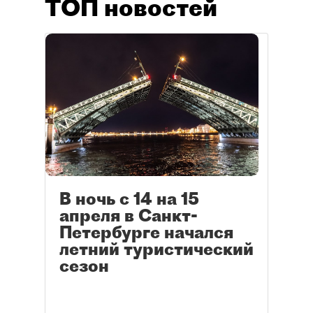
ТОП новостей
В ночь с 14 на 15
апреля в Санкт-
Петербурге начался
летний туристический
сезон