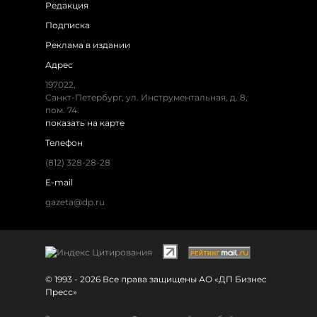
Редакция
Подписка
Реклама в издании
Адрес
197022,
Санкт-Петербург, ул. Инструментальная, д. 8,
пом. 74.
показать на карте
Телефон
(812) 328-28-28
E-mail
gazeta@dp.ru
© 1993 - 2026 Все права защищены АО «ДП Бизнес
Пресс»