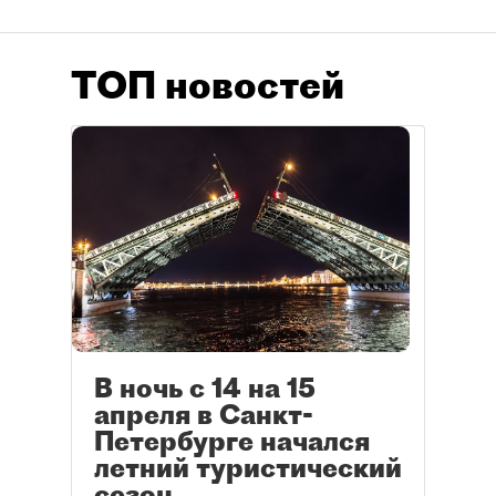
ТОП новостей
В ночь с 14 на 15
апреля в Санкт-
Петербурге начался
летний туристический
сезон