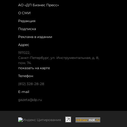
АО «ДП Бизнес Пресс»
О СМИ
Редакция
Подписка
Реклама в издании
Адрес
197022,
Санкт-Петербург, ул. Инструментальная, д. 8,
пом. 74.
показать на карте
Телефон
(812) 328-28-28
E-mail
gazeta@dp.ru