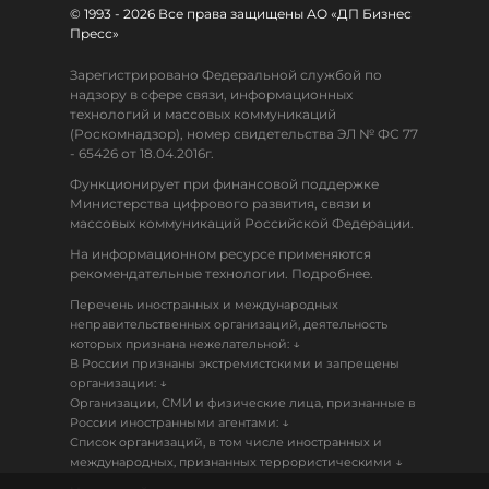
© 1993 - 2026 Все права защищены АО «ДП Бизнес
Пресс»
Зарегистрировано Федеральной службой по
надзору в сфере связи, информационных
технологий и массовых коммуникаций
(Роскомнадзор), номер свидетельства ЭЛ № ФС 77
- 65426 от 18.04.2016г.
Функционирует при финансовой поддержке
Министерства цифрового развития, связи и
массовых коммуникаций Российской Федерации.
На информационном ресурсе применяются
рекомендательные технологии. Подробнее.
Перечень иностранных и международных
неправительственных организаций, деятельность
↓
которых признана нежелательной:
В России признаны экстремистскими и запрещены
↓
организации:
Организации, СМИ и физические лица, признанные в
↓
России иностранными агентами:
Список организаций, в том числе иностранных и
↓
международных, признанных террористическими