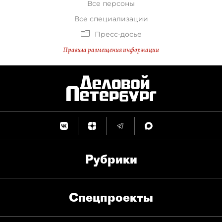
Все персоны
Все специализации
Пресс-досье
Правила размещения информации
Рубрики
Спец­проекты