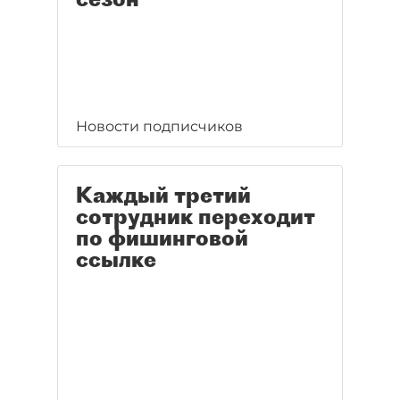
Новости подписчиков
Каждый третий
сотрудник переходит
по фишинговой
ссылке