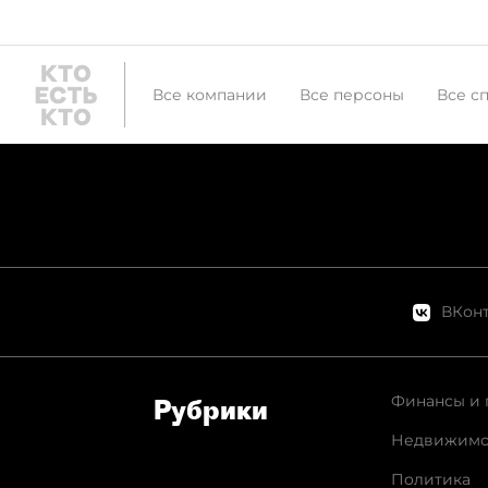
Все компании
Все персоны
Все с
ВКонт
Финансы и 
Рубрики
Недвижимо
Политика