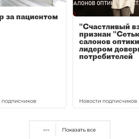
р за пациентом
"Счастливый в
признан "Сеть
салонов оптики
лидером довер
потребителей
 подписчиков
Новости подписчиков
Показать все