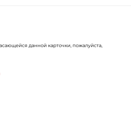
асающейся данной карточки, пожалуйста,
u