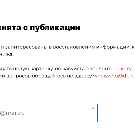
снята с публикации
 и заинтересованы в восстановлении информации, к
ниже.
здать новую карточку, пожалуйста, заполните
анкету
и вопросов обращайтесь по адресу
whoiswho@dp.r