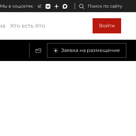
Мы в соцсетях:
Поиск по сайту
ма
Кто есть Кто
Войти
Заявка на размещение