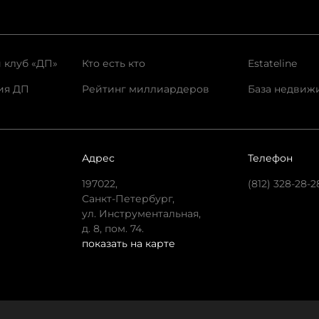
 клуб «ДП»
Кто есть кто
Estateline
ия ДП
Рейтинг миллиардеров
База недвиж
Адрес
Телефон
197022,
(812) 328-28-2
Санкт-Петербург,
ул. Инструментальная,
д. 8, пом. 74.
показать на карте