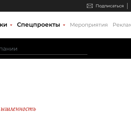
Подписаться
ики
Спецпроекты
Мероприятия
Рекла
н
мышленность