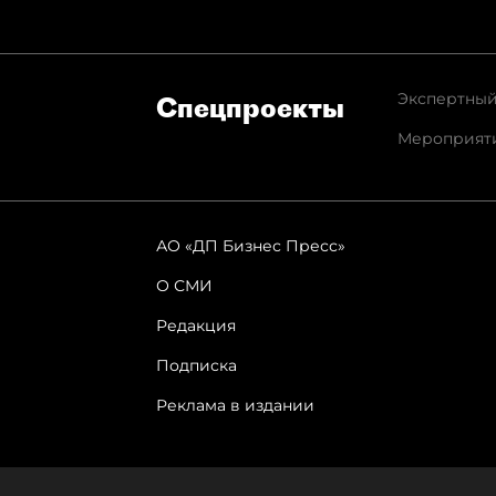
Экспертный
Спец­проекты
Мероприят
АО «ДП Бизнес Пресс»
О СМИ
Редакция
Подписка
Реклама в издании