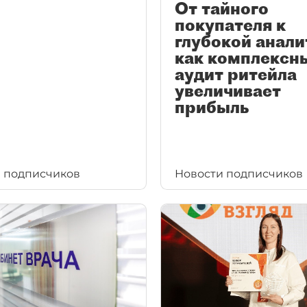
От тайного
покупателя к
глубокой анали
как комплексн
аудит ритейла
увеличивает
прибыль
 подписчиков
Новости подписчиков