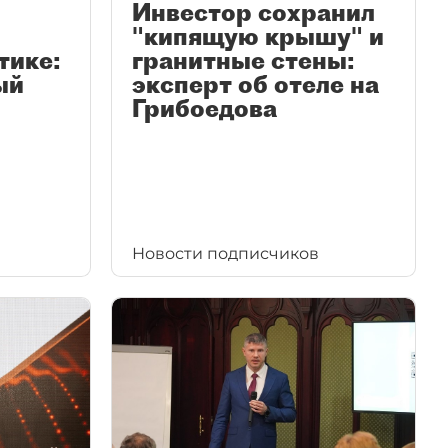
Инвестор сохранил
"кипящую крышу" и
тике:
гранитные стены:
ый
эксперт об отеле на
Грибоедова
Новости подписчиков