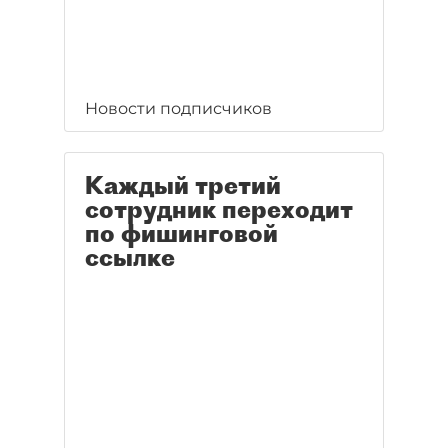
Новости подписчиков
Каждый третий
сотрудник переходит
по фишинговой
ссылке