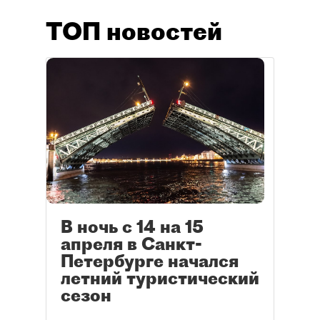
ТОП новостей
В ночь с 14 на 15
апреля в Санкт-
Петербурге начался
летний туристический
сезон