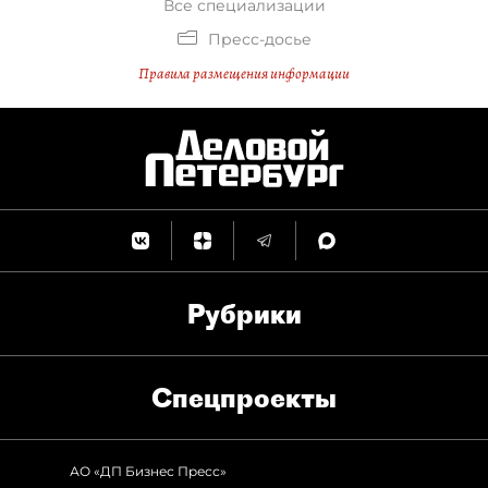
Все специализации
Пресс-досье
Правила размещения информации
Рубрики
Спец­проекты
АО «ДП Бизнес Пресс»