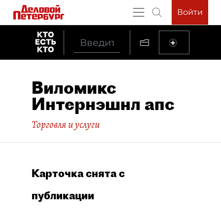
Войти
Виломикс
Интернэшнл апс
Торговля и услуги
Карточка снята с
публикации