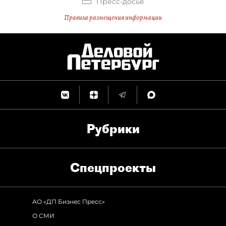
Пресс-досье
Правила размещения информации
Рубрики
Спец­проекты
АО «ДП Бизнес Пресс»
О СМИ