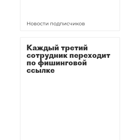
Новости подписчиков
Каждый третий
сотрудник переходит
по фишинговой
ссылке