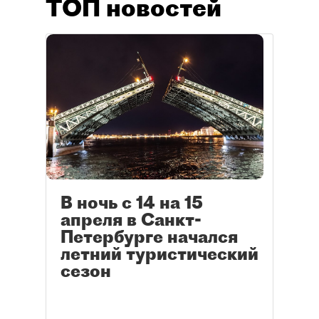
ТОП новостей
В ночь с 14 на 15
апреля в Санкт-
Петербурге начался
летний туристический
сезон