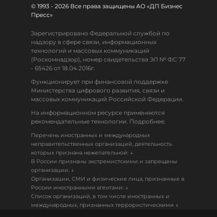
© 1993 - 2026 Все права защищены АО «ДП Бизнес
Пресс»
Зарегистрировано Федеральной службой по
надзору в сфере связи, информационных
технологий и массовых коммуникаций
(Роскомнадзор), номер свидетельства ЭЛ № ФС 77
- 65426 от 18.04.2016г.
Функционирует при финансовой поддержке
Министерства цифрового развития, связи и
массовых коммуникаций Российской Федерации.
На информационном ресурсе применяются
рекомендательные технологии. Подробнее.
Перечень иностранных и международных
неправительственных организаций, деятельность
↓
которых признана нежелательной:
В России признаны экстремистскими и запрещены
↓
организации:
Организации, СМИ и физические лица, признанные в
↓
России иностранными агентами:
Список организаций, в том числе иностранных и
↓
международных, признанных террористическими