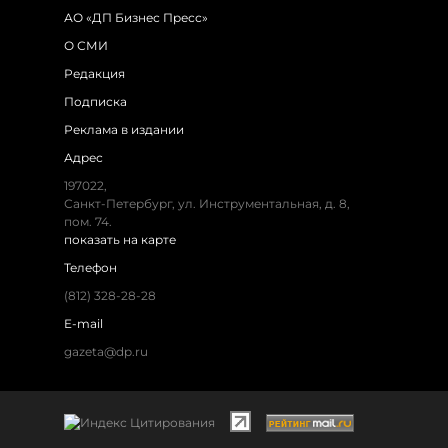
АО «ДП Бизнес Пресс»
О СМИ
Редакция
Подписка
Реклама в издании
Адрес
197022,
Санкт-Петербург, ул. Инструментальная, д. 8,
пом. 74.
показать на карте
Телефон
(812) 328-28-28
E-mail
gazeta@dp.ru