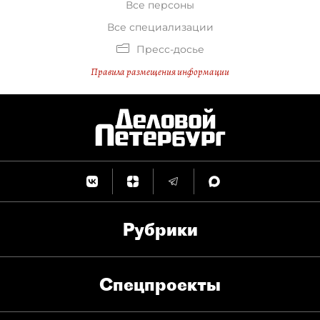
Все персоны
Все специализации
Пресс-досье
Правила размещения информации
Рубрики
Спец­проекты