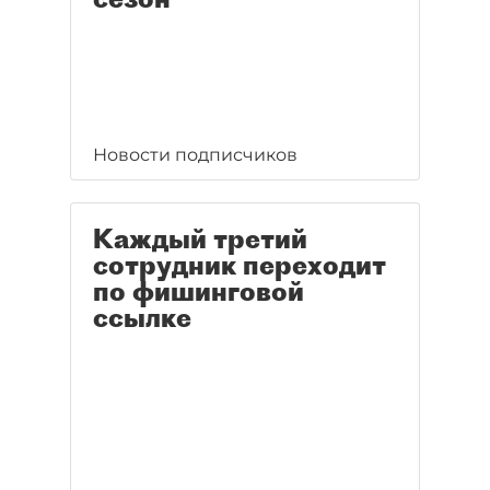
Новости подписчиков
Каждый третий
сотрудник переходит
по фишинговой
ссылке