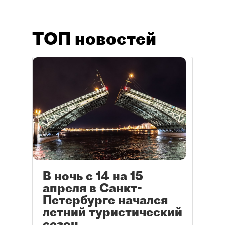
ТОП новостей
В ночь с 14 на 15
апреля в Санкт-
Петербурге начался
летний туристический
сезон