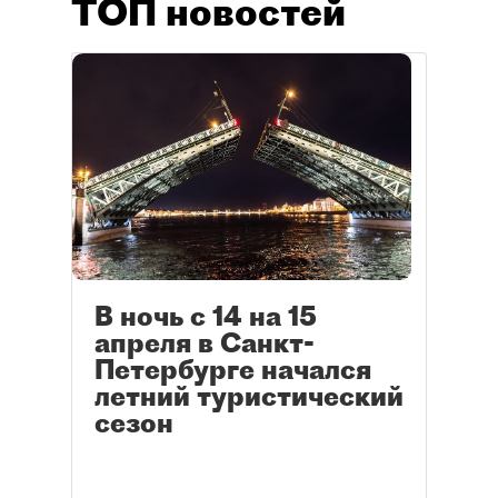
ТОП новостей
В ночь с 14 на 15
апреля в Санкт-
Петербурге начался
летний туристический
сезон