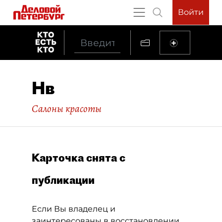
Войти
Нв
Салоны красоты
Карточка снята с
публикации
Если Вы владелец и
заинтересованы в восстановлении