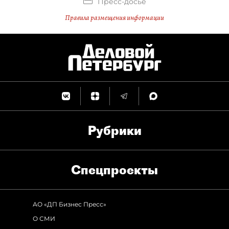
Пресс-досье
Правила размещения информации
Рубрики
Спец­проекты
АО «ДП Бизнес Пресс»
О СМИ