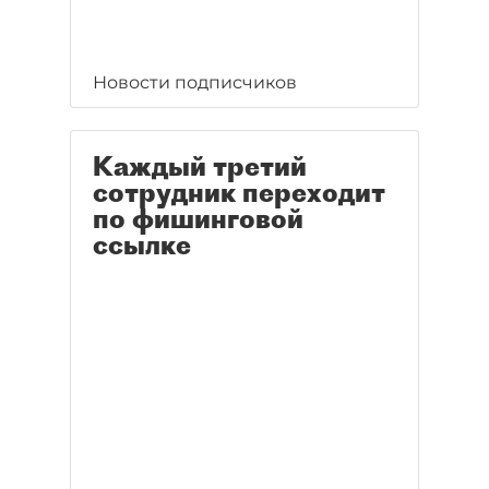
Новости подписчиков
Каждый третий
сотрудник переходит
по фишинговой
ссылке