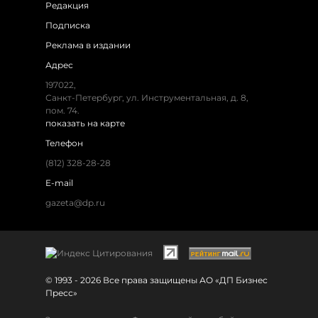
Редакция
Подписка
Реклама в издании
Адрес
197022,
Санкт-Петербург, ул. Инструментальная, д. 8,
пом. 74.
показать на карте
Телефон
(812) 328-28-28
E-mail
gazeta@dp.ru
© 1993 - 2026 Все права защищены АО «ДП Бизнес
Пресс»