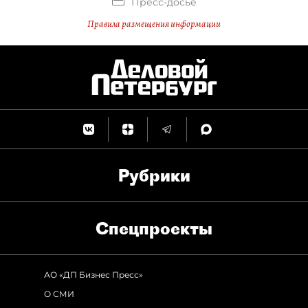
Пресс-досье
Правила размещения информации
Рубрики
Спец­проекты
АО «ДП Бизнес Пресс»
О СМИ