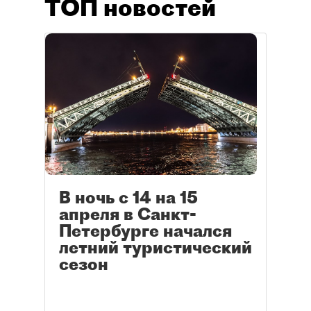
ТОП новостей
В ночь с 14 на 15
апреля в Санкт-
Петербурге начался
летний туристический
сезон