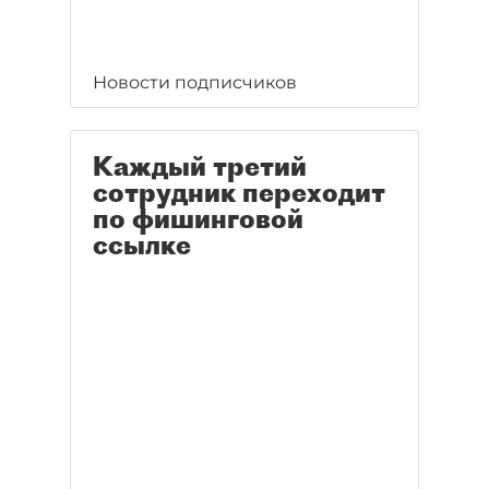
Новости подписчиков
Каждый третий
сотрудник переходит
по фишинговой
ссылке