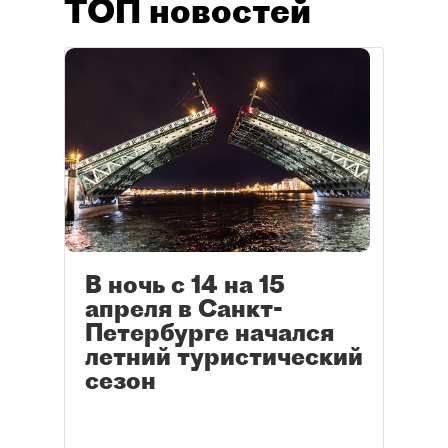
ТОП новостей
В ночь с 14 на 15
апреля в Санкт-
Петербурге начался
летний туристический
сезон