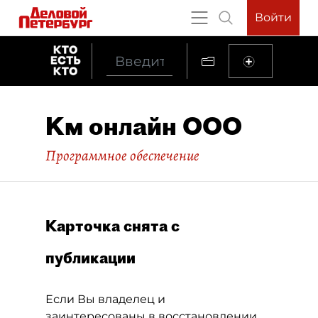
Войти
Kм онлайн ООО
Программное обеспечение
Карточка снята с
публикации
Если Вы владелец и
заинтересованы в восстановлении