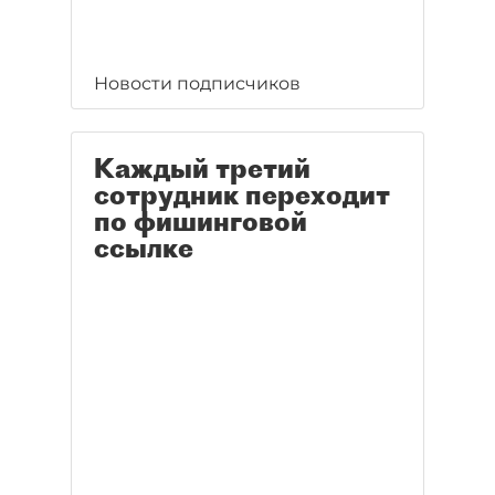
Новости подписчиков
Каждый третий
сотрудник переходит
по фишинговой
ссылке