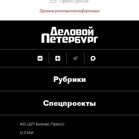
Пресс-досье
Правила размещения информации
Рубрики
Спец­проекты
АО «ДП Бизнес Пресс»
О СМИ