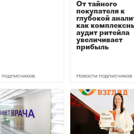
От тайного
покупателя к
глубокой анали
как комплексн
аудит ритейла
увеличивает
прибыль
 подписчиков
Новости подписчиков