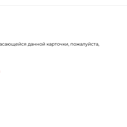
асающейся данной карточки, пожалуйста,
u