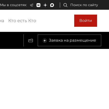
Мы в соцсетях:
Поиск по сайту
ма
Кто есть Кто
Войти
Заявка на размещение