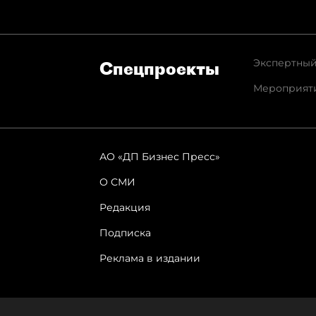
Экспертный
Спец­проекты
Мероприят
АО «ДП Бизнес Пресс»
О СМИ
Редакция
Подписка
Реклама в издании