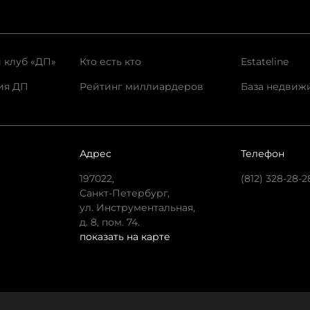
 клуб «ДП»
Кто есть кто
Estateline
ия ДП
Рейтинг миллиардеров
База недвиж
Адрес
Телефон
197022,
(812) 328-28-2
Санкт-Петербург,
ул. Инструментальная,
д. 8, пом. 74.
показать на карте