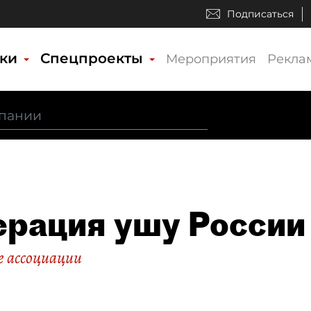
Подписаться
ики
Спецпроекты
Мероприятия
Рекла
рация ушу России
 ассоциации