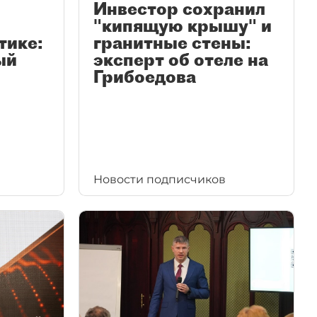
Инвестор сохранил
"кипящую крышу" и
тике:
гранитные стены:
ый
эксперт об отеле на
Грибоедова
Новости подписчиков