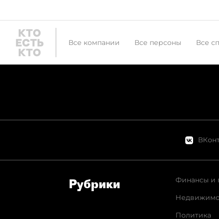
Все компании
Все персоны
Все с
ВКонт
Финансы и 
Рубрики
Недвижимо
Политика