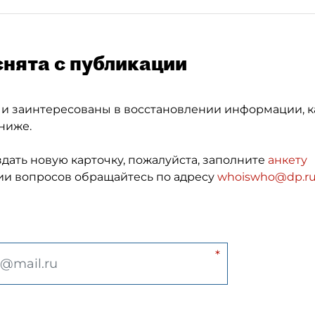
снята с публикации
 и заинтересованы в восстановлении информации, к
ниже.
здать новую карточку, пожалуйста, заполните
анкету
и вопросов обращайтесь по адресу
whoiswho@dp.r