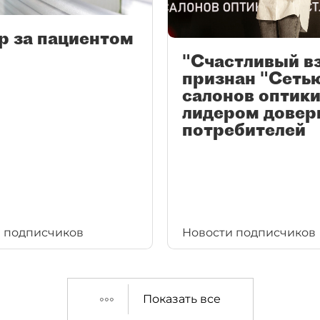
р за пациентом
"Счастливый в
признан "Сеть
салонов оптики
лидером довер
потребителей
 подписчиков
Новости подписчиков
Показать все