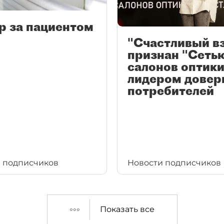
р за пациентом
"Счастливый в
признан "Сеть
салонов оптики
лидером довер
потребителей
 подписчиков
Новости подписчиков
Показать все