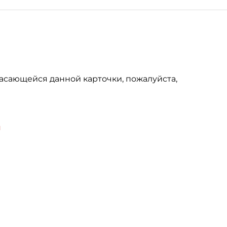
асающейся данной карточки, пожалуйста,
u