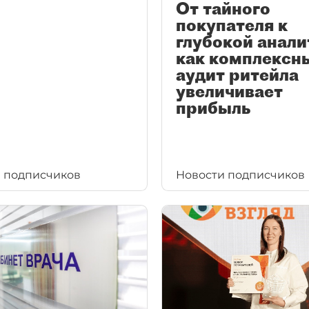
От тайного
покупателя к
глубокой анали
как комплексн
аудит ритейла
увеличивает
прибыль
 подписчиков
Новости подписчиков