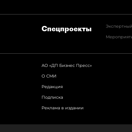
Экспертный
Спец­проекты
Мероприят
АО «ДП Бизнес Пресс»
О СМИ
Редакция
Подписка
Реклама в издании