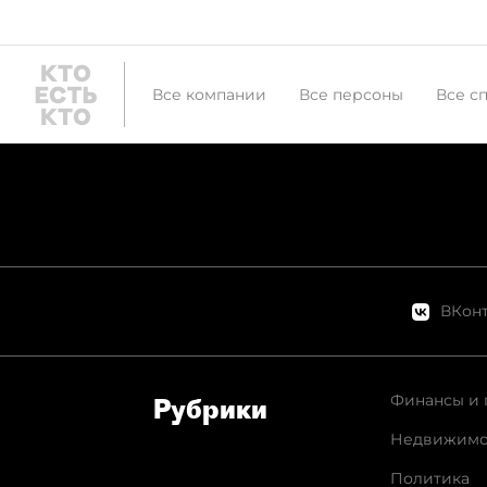
Все компании
Все персоны
Все с
ВКонт
Финансы и 
Рубрики
Недвижимо
Политика