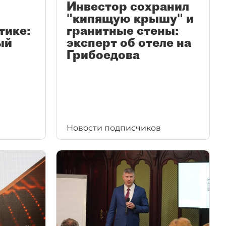
Инвестор сохранил
"кипящую крышу" и
тике:
гранитные стены:
ый
эксперт об отеле на
Грибоедова
Новости подписчиков