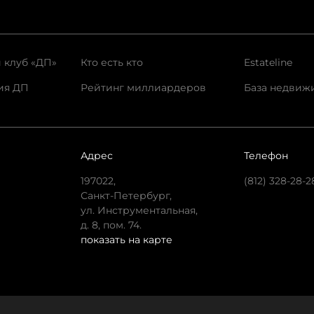
 клуб «ДП»
Кто есть кто
Estateline
ия ДП
Рейтинг миллиардеров
База недвиж
Адрес
Телефон
197022,
(812) 328-28-2
Санкт-Петербург,
ул. Инструментальная,
д. 8, пом. 74.
показать на карте