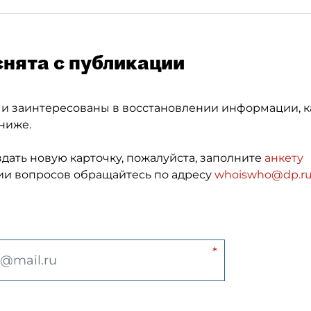
снята с публикации
 и заинтересованы в восстановлении информации, к
ниже.
здать новую карточку, пожалуйста, заполните
анкету
и вопросов обращайтесь по адресу
whoiswho@dp.r