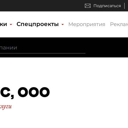
Подписаться
ики
Спецпроекты
Мероприятия
Рекла
оС, ООО
слуги