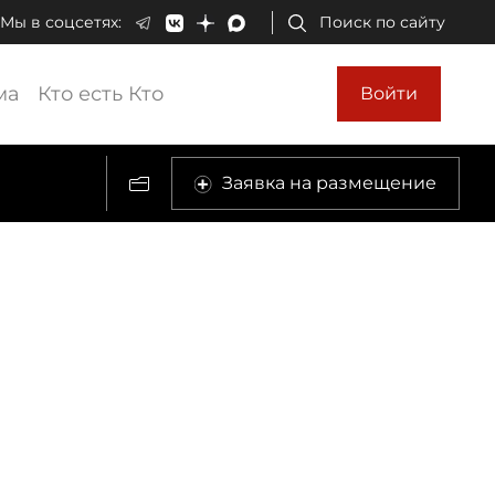
Мы в соцсетях:
Поиск по сайту
ма
Кто есть Кто
Войти
Заявка на размещение