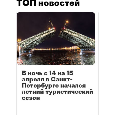
ТОП новостей
В ночь с 14 на 15
апреля в Санкт-
Петербурге начался
летний туристический
сезон