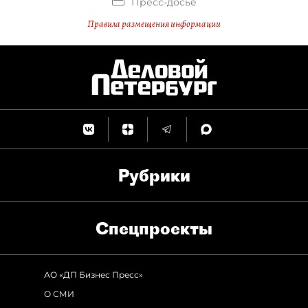
Пресс-досье
Правила размещения информации
Рубрики
Спец­проекты
АО «ДП Бизнес Пресс»
О СМИ