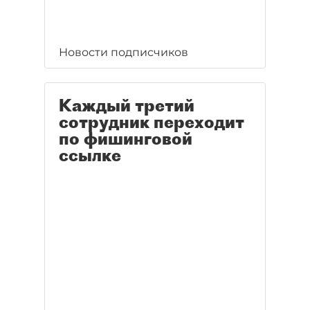
Новости подписчиков
Каждый третий
сотрудник переходит
по фишинговой
ссылке