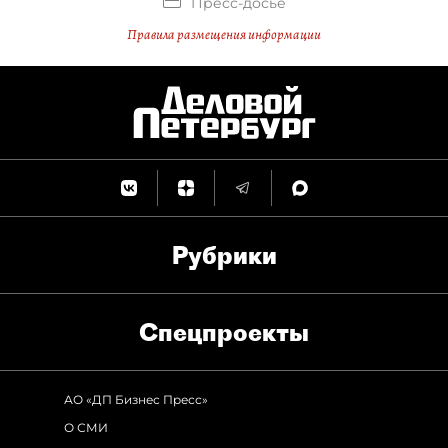
Пресс-досье
Правила размещения информации
Рубрики
Спец­проекты
АО «ДП Бизнес Пресс»
О СМИ