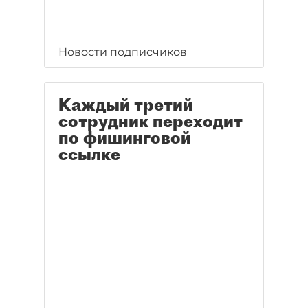
Новости подписчиков
Каждый третий
сотрудник переходит
по фишинговой
ссылке