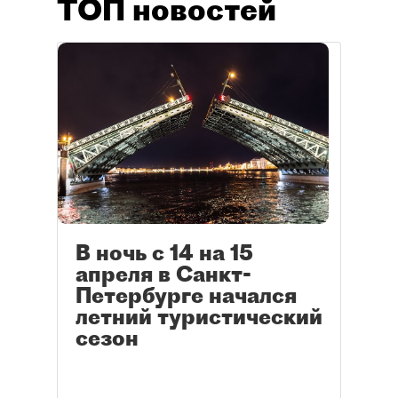
ТОП новостей
В ночь с 14 на 15
апреля в Санкт-
Петербурге начался
летний туристический
сезон