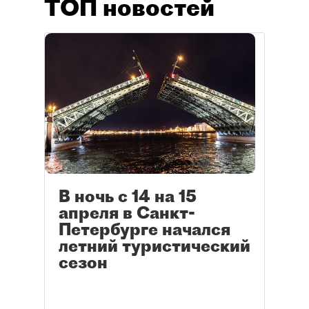
ТОП новостей
В ночь с 14 на 15
апреля в Санкт-
Петербурге начался
летний туристический
сезон