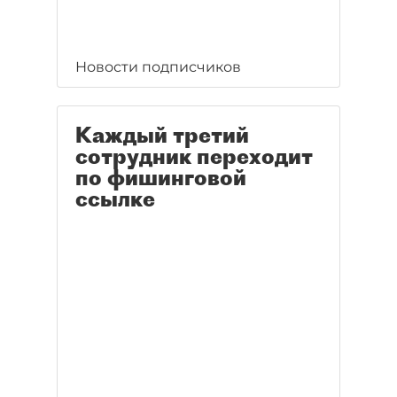
Новости подписчиков
Каждый третий
сотрудник переходит
по фишинговой
ссылке