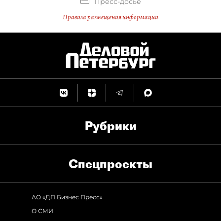
Пресс-досье
Правила размещения информации
Рубрики
Спец­проекты
АО «ДП Бизнес Пресс»
О СМИ