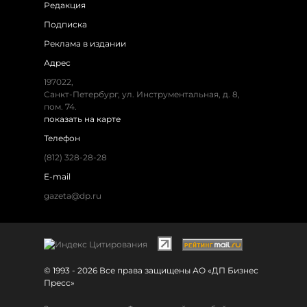
Редакция
Подписка
Реклама в издании
Адрес
197022,
Санкт-Петербург, ул. Инструментальная, д. 8,
пом. 74.
показать на карте
Телефон
(812) 328-28-28
E-mail
gazeta@dp.ru
© 1993 - 2026 Все права защищены АО «ДП Бизнес
Пресс»