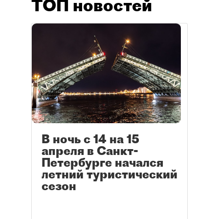
ТОП новостей
В ночь с 14 на 15
апреля в Санкт-
Петербурге начался
летний туристический
сезон