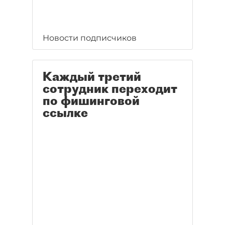
Новости подписчиков
Каждый третий
сотрудник переходит
по фишинговой
ссылке