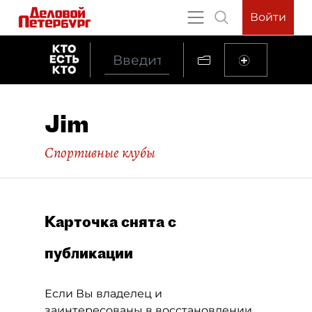
Войти
Jim
Спортивные клубы
Карточка снята с
публикации
Если Вы владелец и
заинтересованы в восстановлении