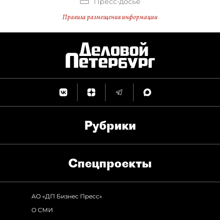
Пресс-досье
Правила размещения информации
Рубрики
Спец­проекты
АО «ДП Бизнес Пресс»
О СМИ