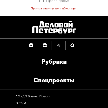
Пресс-досье
Правила размещения информации
Рубрики
Спец­проекты
АО «ДП Бизнес Пресс»
О СМИ