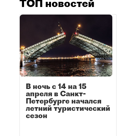
ТОП новостей
В ночь с 14 на 15
апреля в Санкт-
Петербурге начался
летний туристический
сезон