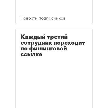
Новости подписчиков
Каждый третий
сотрудник переходит
по фишинговой
ссылке