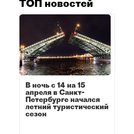
ТОП новостей
В ночь с 14 на 15
апреля в Санкт-
Петербурге начался
летний туристический
сезон