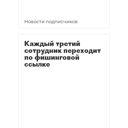
Новости подписчиков
Каждый третий
сотрудник переходит
по фишинговой
ссылке