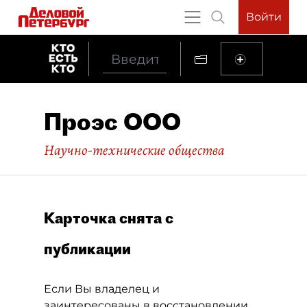
Войти
Проэс ООО
Научно-технические общества
Карточка снята с
публикации
Если Вы владелец и
заинтересованы в восстановлении