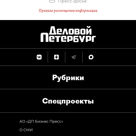
Пресс-досье
Правила размещения информации
Рубрики
Спец­проекты
АО «ДП Бизнес Пресс»
О СМИ