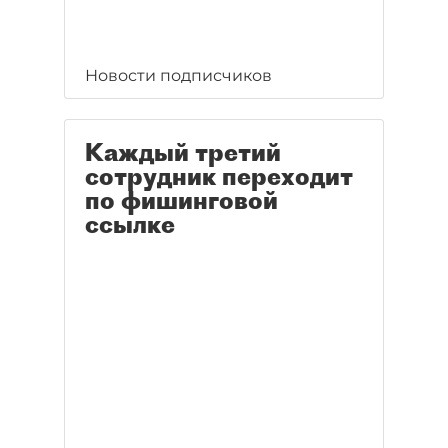
Новости подписчиков
Каждый третий
сотрудник переходит
по фишинговой
ссылке