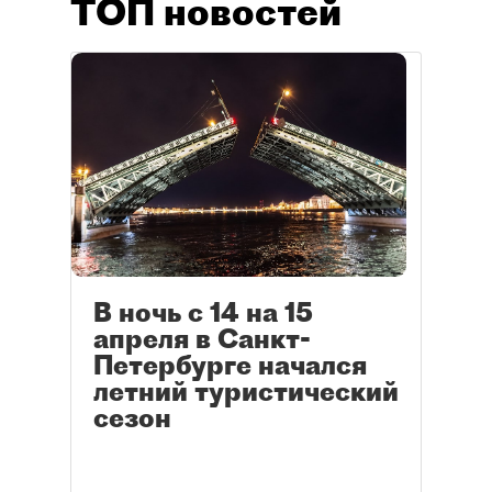
ТОП новостей
В ночь с 14 на 15
апреля в Санкт-
Петербурге начался
летний туристический
сезон