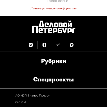
Пресс-досье
Правила размещения информации
Рубрики
Спец­проекты
АО «ДП Бизнес Пресс»
О СМИ