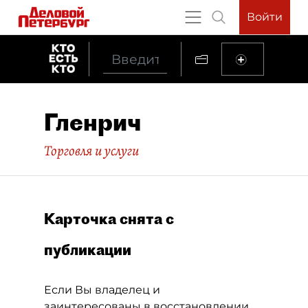
Войти
Гленрич
Торговля и услуги
Карточка снята с
публикации
Если Вы владелец и
заинтересованы в восстановлении