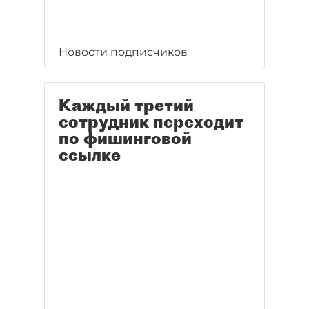
Новости подписчиков
Каждый третий
сотрудник переходит
по фишинговой
ссылке