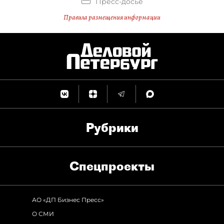
Пресс-досье
Правила размещения информации
Рубрики
Спец­проекты
АО «ДП Бизнес Пресс»
О СМИ