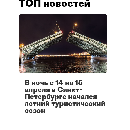
ТОП новостей
В ночь с 14 на 15
апреля в Санкт-
Петербурге начался
летний туристический
сезон