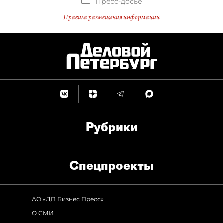
Пресс-досье
Правила размещения информации
Рубрики
Спец­проекты
АО «ДП Бизнес Пресс»
О СМИ