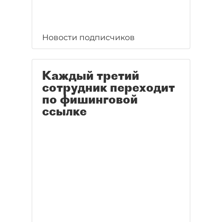
Новости подписчиков
Каждый третий
сотрудник переходит
по фишинговой
ссылке