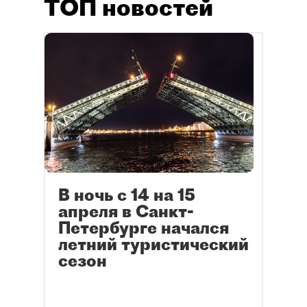
ТОП новостей
В ночь с 14 на 15
апреля в Санкт-
Петербурге начался
летний туристический
сезон