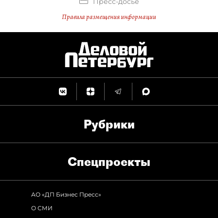
Пресс-досье
Правила размещения информации
Рубрики
Спец­проекты
АО «ДП Бизнес Пресс»
О СМИ