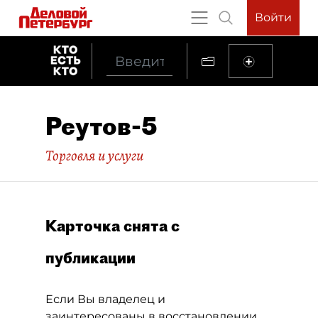
Войти
Реутов-5
Торговля и услуги
Карточка снята с
публикации
Если Вы владелец и
заинтересованы в восстановлении