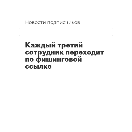
Новости подписчиков
Каждый третий
сотрудник переходит
по фишинговой
ссылке