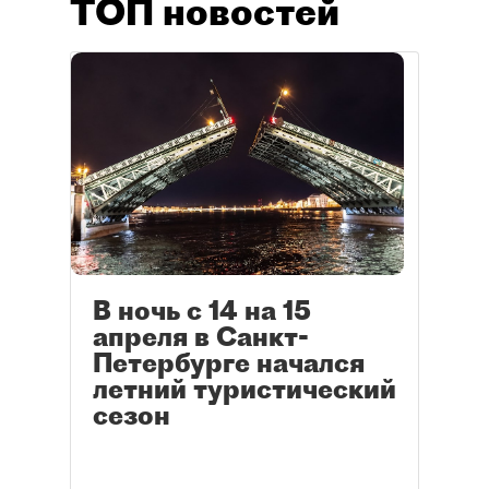
ТОП новостей
В ночь с 14 на 15
апреля в Санкт-
Петербурге начался
летний туристический
сезон