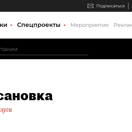
Подписаться
ики
Спецпроекты
Мероприятия
Рекла
сановка
слуги