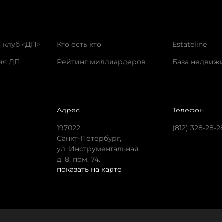
 клуб «ДП»
Кто есть кто
Estateline
ия ДП
Рейтинг миллиардеров
База недвиж
Адрес
Телефон
197022,
(812) 328-28-2
Санкт-Петербург,
ул. Инструментальная,
д. 8, пом. 74.
показать на карте