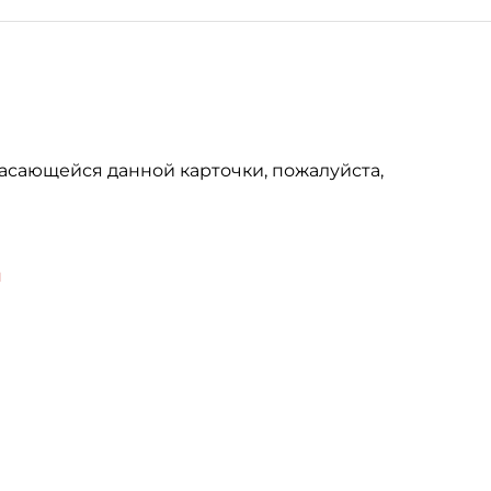
асающейся данной карточки, пожалуйста,
u