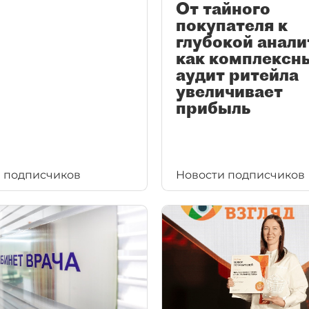
От тайного
покупателя к
глубокой анали
как комплексн
аудит ритейла
увеличивает
прибыль
 подписчиков
Новости подписчиков