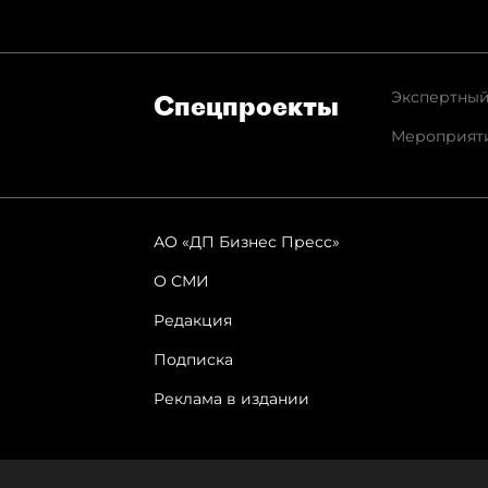
Экспертный
Спец­проекты
Мероприят
АО «ДП Бизнес Пресс»
О СМИ
Редакция
Подписка
Реклама в издании