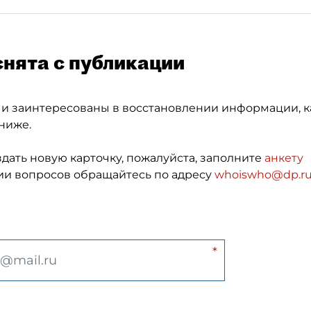
снята с публикации
 и заинтересованы в восстановлении информации, к
ниже.
здать новую карточку, пожалуйста, заполните
анкету
и вопросов обращайтесь по адресу
whoiswho@dp.r