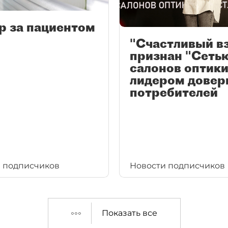
р за пациентом
"Счастливый в
признан "Сеть
салонов оптики
лидером довер
потребителей
 подписчиков
Новости подписчиков
Показать все