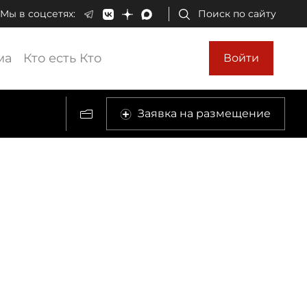
Мы в соцсетях:
Поиск по сайту
ма
Кто есть Кто
Войти
Заявка на размещение