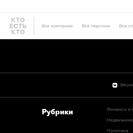
Все компании
Все персоны
Все с
ВКонт
Финансы и 
Рубрики
Недвижимо
Политика