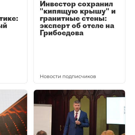
Инвестор сохранил
"кипящую крышу" и
тике:
гранитные стены:
ый
эксперт об отеле на
Грибоедова
Новости подписчиков