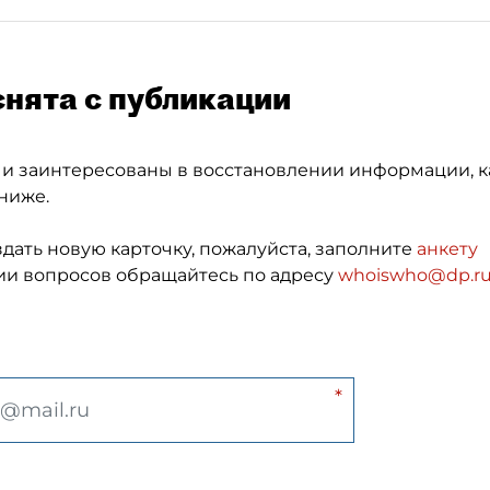
снята с публикации
 и заинтересованы в восстановлении информации, к
ниже.
здать новую карточку, пожалуйста, заполните
анкету
и вопросов обращайтесь по адресу
whoiswho@dp.r