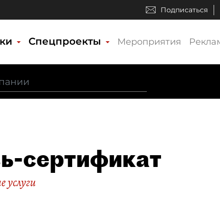
Подписаться
ики
Спецпроекты
Мероприятия
Рекла
ь-сертификат
 услуги