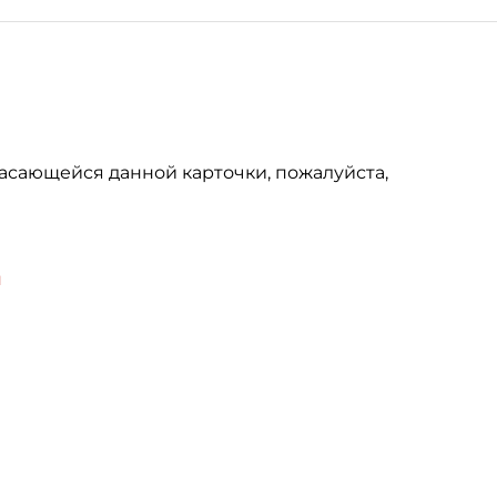
асающейся данной карточки, пожалуйста,
u