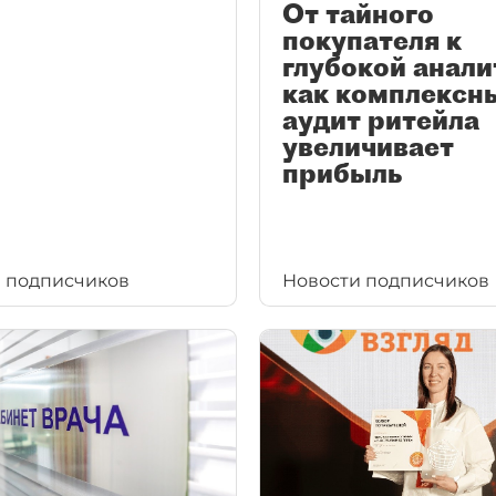
От тайного
покупателя к
глубокой анали
как комплексн
аудит ритейла
увеличивает
прибыль
 подписчиков
Новости подписчиков