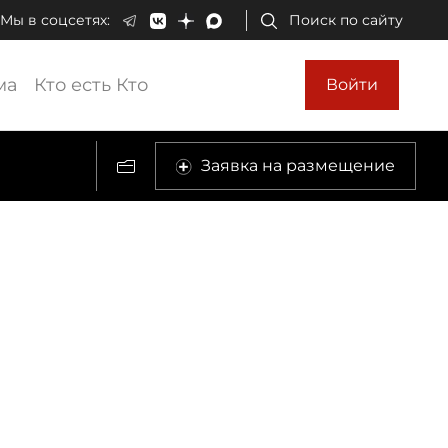
Мы в соцсетях:
Поиск по сайту
ма
Кто есть Кто
Войти
Заявка на размещение