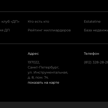
 клуб «ДП»
Кто есть кто
Estateline
ия ДП
Рейтинг миллиардеров
База недвиж
Адрес
Телефон
197022,
(812) 328-28-2
Санкт-Петербург,
ул. Инструментальная,
д. 8, пом. 74.
показать на карте