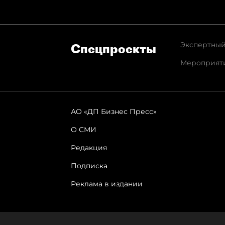
Экспертный
Спец­проекты
Мероприят
АО «ДП Бизнес Пресс»
О СМИ
Редакция
Подписка
Реклама в издании