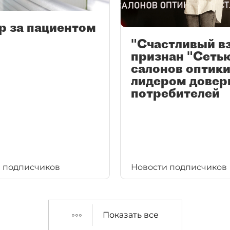
р за пациентом
"Счастливый в
признан "Сеть
салонов оптики
лидером довер
потребителей
 подписчиков
Новости подписчиков
Показать все