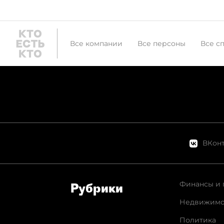
Все компании
Все персоны
Все с
ВКонт
Финансы и 
Рубрики
Недвижимо
Политика