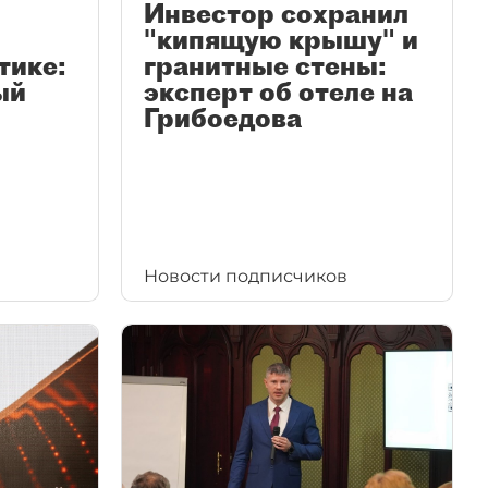
Инвестор сохранил
"кипящую крышу" и
тике:
гранитные стены:
ый
эксперт об отеле на
Грибоедова
Новости подписчиков