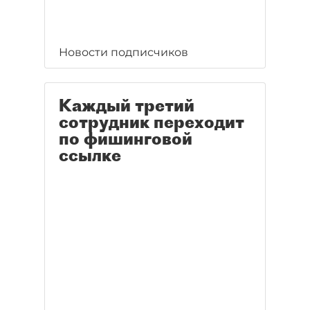
Новости подписчиков
Каждый третий
сотрудник переходит
по фишинговой
ссылке