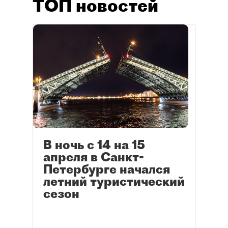
ТОП новостей
В ночь с 14 на 15
апреля в Санкт-
Петербурге начался
летний туристический
сезон