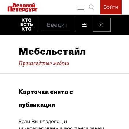
Войти
Мебельстайл
Производство мебели
Карточка снята с
публикации
Если Вы владелец и
заинтересованы в восстановлении