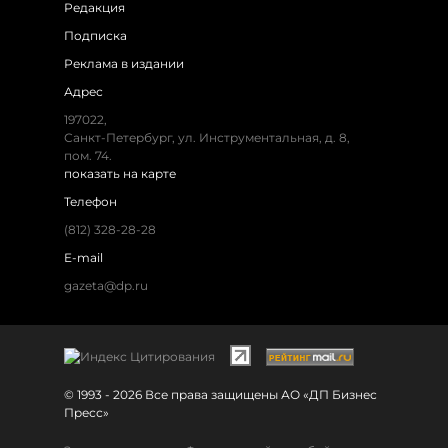
Редакция
Подписка
Реклама в издании
Адрес
197022,
Санкт-Петербург, ул. Инструментальная, д. 8,
пом. 74.
показать на карте
Телефон
(812) 328-28-28
E-mail
gazeta@dp.ru
© 1993 - 2026 Все права защищены АО «ДП Бизнес
Пресс»