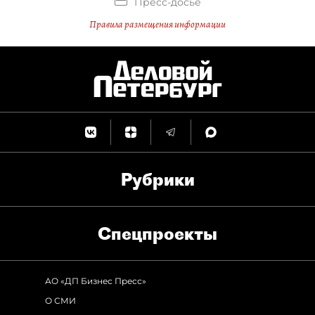
Пресс-досье
Правила размещения информации
Рубрики
Спец­проекты
АО «ДП Бизнес Пресс»
О СМИ