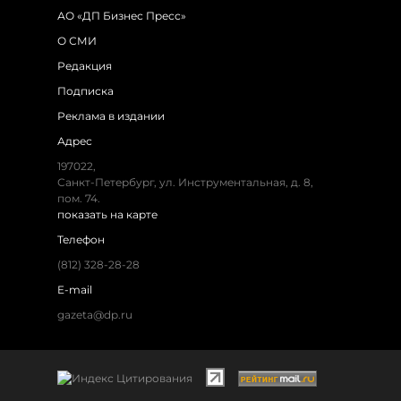
АО «ДП Бизнес Пресс»
О СМИ
Редакция
Подписка
Реклама в издании
Адрес
197022,
Санкт-Петербург, ул. Инструментальная, д. 8,
пом. 74.
показать на карте
Телефон
(812) 328-28-28
E-mail
gazeta@dp.ru