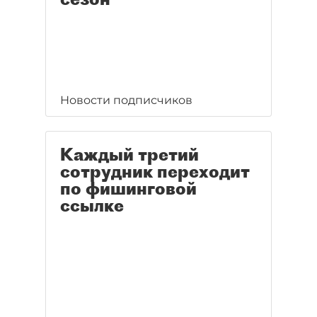
Новости подписчиков
Каждый третий
сотрудник переходит
по фишинговой
ссылке