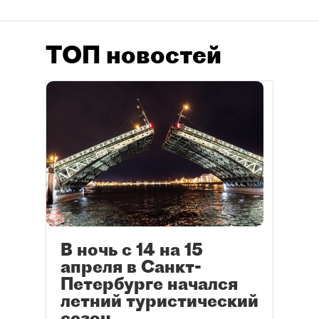
ТОП новостей
В ночь с 14 на 15
апреля в Санкт-
Петербурге начался
летний туристический
сезон