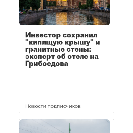
Инвестор сохранил
"кипящую крышу" и
гранитные стены:
эксперт об отеле на
Грибоедова
Новости подписчиков