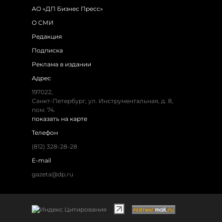
АО «ДП Бизнес Пресс»
О СМИ
Редакция
Подписка
Реклама в издании
Адрес
197022,
Санкт-Петербург, ул. Инструментальная, д. 8,
пом. 74.
показать на карте
Телефон
(812) 328-28-28
E-mail
gazeta@dp.ru