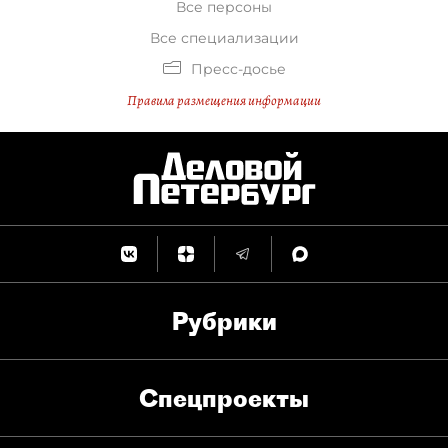
Все персоны
Все специализации
Пресс-досье
Правила размещения информации
Рубрики
Спец­проекты