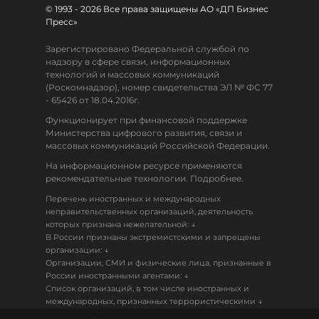
© 1993 - 2026 Все права защищены АО «ДП Бизнес
Пресс»
Зарегистрировано Федеральной службой по
надзору в сфере связи, информационных
технологий и массовых коммуникаций
(Роскомнадзор), номер свидетельства ЭЛ № ФС 77
- 65426 от 18.04.2016г.
Функционирует при финансовой поддержке
Министерства цифрового развития, связи и
массовых коммуникаций Российской Федерации.
На информационном ресурсе применяются
рекомендательные технологии. Подробнее.
Перечень иностранных и международных
неправительственных организаций, деятельность
↓
которых признана нежелательной:
В России признаны экстремистскими и запрещены
↓
организации:
Организации, СМИ и физические лица, признанные в
↓
России иностранными агентами:
Список организаций, в том числе иностранных и
↓
международных, признанных террористическими