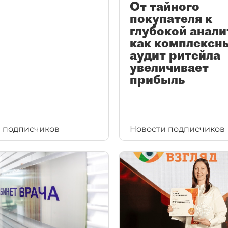
От тайного
покупателя к
глубокой анали
как комплексн
аудит ритейла
увеличивает
прибыль
 подписчиков
Новости подписчиков