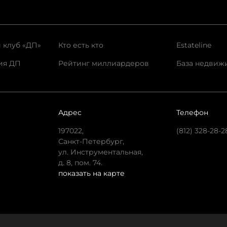
 клуб «ДП»
Кто есть кто
Estateline
ия ДП
Рейтинг миллиардеров
База недвиж
Адрес
Телефон
197022,
(812) 328-28-2
Санкт-Петербург,
ул. Инструментальная,
д. 8, пом. 74.
показать на карте