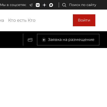
Мы в соцсетях:
Поиск по сайту
ма
Кто есть Кто
Войти
Заявка на размещение