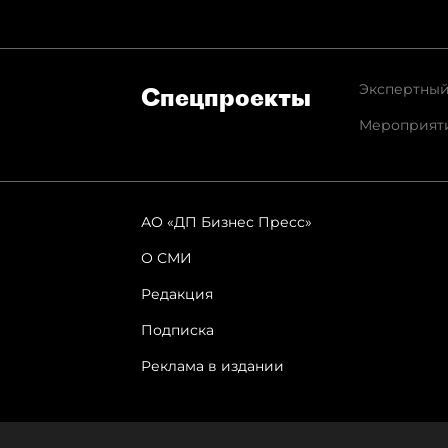
Экспертный
Спец­проекты
Мероприят
АО «ДП Бизнес Пресс»
О СМИ
Редакция
Подписка
Реклама в издании