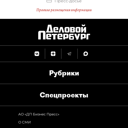
Пресс-досье
Правила размещения информации
Рубрики
Спец­проекты
АО «ДП Бизнес Пресс»
О СМИ