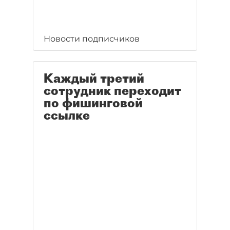
Новости подписчиков
Каждый третий
сотрудник переходит
по фишинговой
ссылке