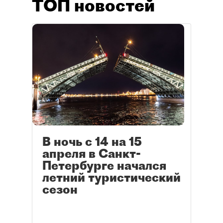
ТОП новостей
В ночь с 14 на 15
апреля в Санкт-
Петербурге начался
летний туристический
сезон