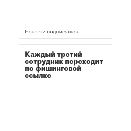
Новости подписчиков
Каждый третий
сотрудник переходит
по фишинговой
ссылке