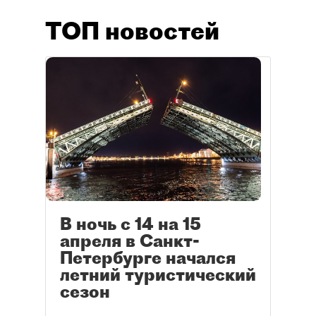
ТОП новостей
В ночь с 14 на 15
апреля в Санкт-
Петербурге начался
летний туристический
сезон