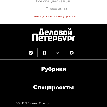
Все специализации
Пресс-досье
Правила размещения информации
Рубрики
Спец­проекты
АО «ДП Бизнес Пресс»