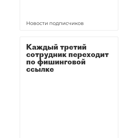
Новости подписчиков
Каждый третий
сотрудник переходит
по фишинговой
ссылке