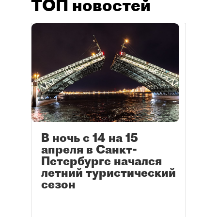
ТОП новостей
В ночь с 14 на 15
апреля в Санкт-
Петербурге начался
летний туристический
сезон