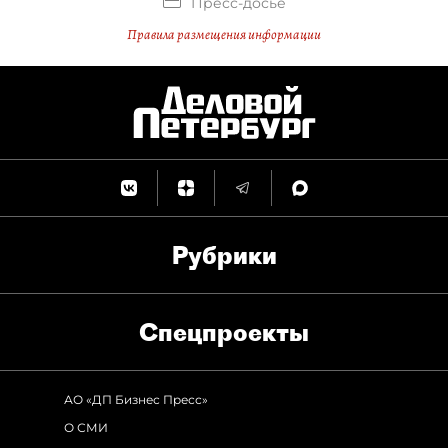
Пресс-досье
Правила размещения информации
Рубрики
Спец­проекты
АО «ДП Бизнес Пресс»
О СМИ