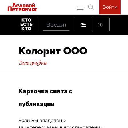
Войти
Колорит ООО
Типографии
Карточка снята с
публикации
Если Вы владелец и
заинтересованы в восстановлении