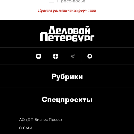
Пресс-досье
Правила размещения информации
Рубрики
Спец­проекты
АО «ДП Бизнес Пресс»
О СМИ