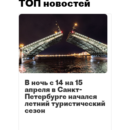
ТОП новостей
В ночь с 14 на 15
апреля в Санкт-
Петербурге начался
летний туристический
сезон