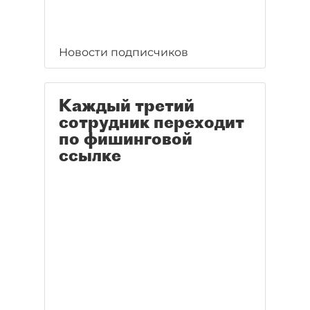
Новости подписчиков
Каждый третий
сотрудник переходит
по фишинговой
ссылке