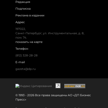
Редакция
Подписка
Реклама в издании
Адрес
197022,
Санкт-Петербург, ул. Инструментальная, д. 8,
пом. 74.
показать на карте
Телефон
(812) 328-28-28
E-mail
gazeta@dp.ru
© 1993 - 2026 Все права защищены АО «ДП Бизнес
Пресс»