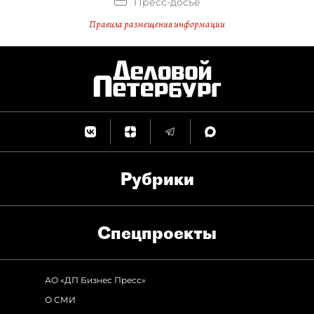
Пресс-досье
Правила размещения информации
Рубрики
Спец­проекты
АО «ДП Бизнес Пресс»
О СМИ