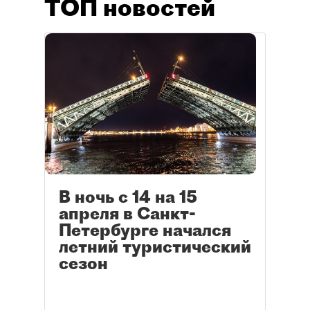
ТОП новостей
В ночь с 14 на 15
апреля в Санкт-
Петербурге начался
летний туристический
сезон