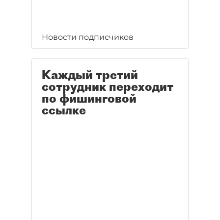
Новости подписчиков
Каждый третий
сотрудник переходит
по фишинговой
ссылке