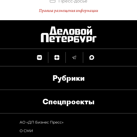
Пресс-досье
Правила размещения информации
Рубрики
Спец­проекты
АО «ДП Бизнес Пресс»
О СМИ