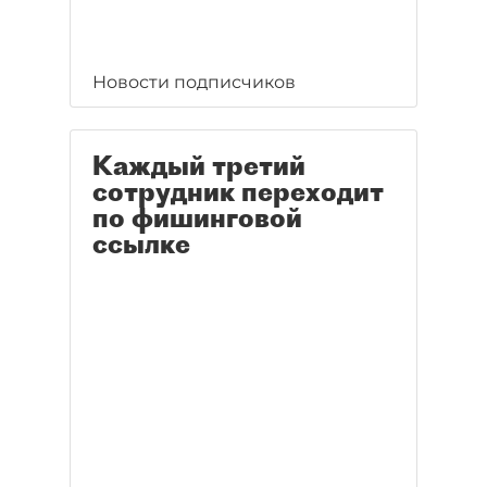
Новости подписчиков
Каждый третий
сотрудник переходит
по фишинговой
ссылке