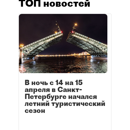
ТОП новостей
В ночь с 14 на 15
апреля в Санкт-
Петербурге начался
летний туристический
сезон