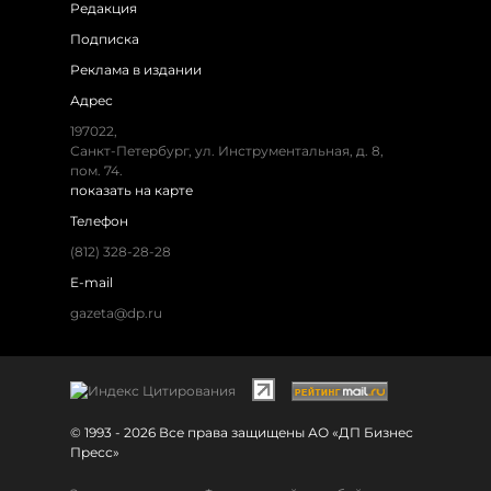
Редакция
Подписка
Реклама в издании
Адрес
197022,
Санкт-Петербург, ул. Инструментальная, д. 8,
пом. 74.
показать на карте
Телефон
(812) 328-28-28
E-mail
gazeta@dp.ru
© 1993 - 2026 Все права защищены АО «ДП Бизнес
Пресс»