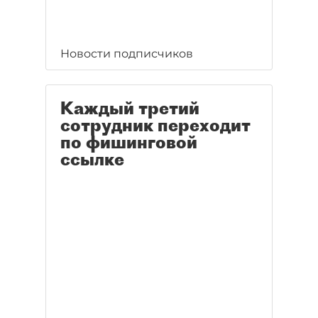
Новости подписчиков
Каждый третий
сотрудник переходит
по фишинговой
ссылке