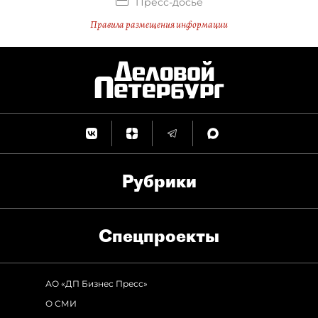
Пресс-досье
Правила размещения информации
Рубрики
Спец­проекты
АО «ДП Бизнес Пресс»
О СМИ