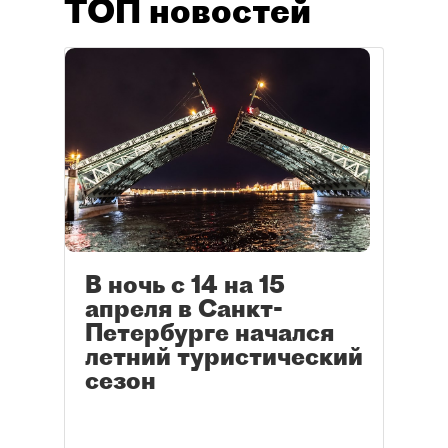
ТОП новостей
В ночь с 14 на 15
апреля в Санкт-
Петербурге начался
летний туристический
сезон