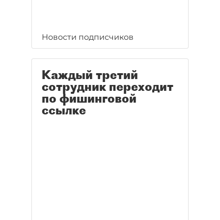
Новости подписчиков
Каждый третий
сотрудник переходит
по фишинговой
ссылке