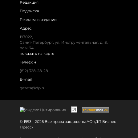
Редакция
Подписка
Реклама в издании
Адрес
197022,
Санкт-Петербург, ул. Инструментальная, д. 8,
пом. 74.
показать на карте
Телефон
(812) 328-28-28
E-mail
gazeta@dp.ru
© 1993 - 2026 Все права защищены АО «ДП Бизнес
Пресс»