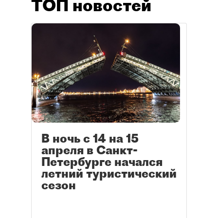
ТОП новостей
В ночь с 14 на 15
апреля в Санкт-
Петербурге начался
летний туристический
сезон