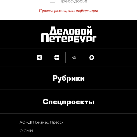
Пресс-досье
Правила размещения информации
Рубрики
Спец­проекты
АО «ДП Бизнес Пресс»
О СМИ