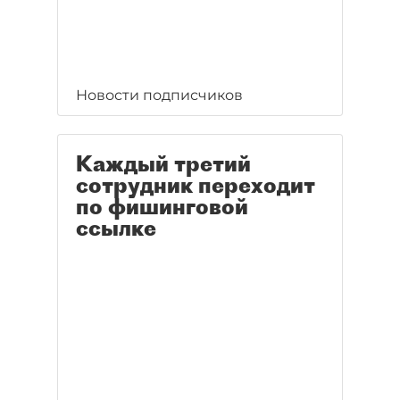
Новости подписчиков
Каждый третий
сотрудник переходит
по фишинговой
ссылке