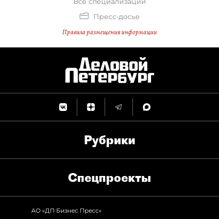
Все специализации
Пресс-досье
Правила размещения информации
Рубрики
Спец­проекты
АО «ДП Бизнес Пресс»