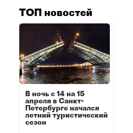
ТОП новостей
В ночь с 14 на 15
апреля в Санкт-
Петербурге начался
летний туристический
сезон