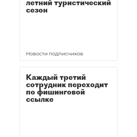
летний туристический
сезон
Новости подписчиков
Каждый третий
сотрудник переходит
по фишинговой
ссылке