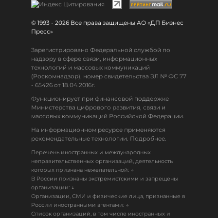
© 1993 - 2026 Все права защищены АО «ДП Бизнес
Пресс»
Зарегистрировано Федеральной службой по
надзору в сфере связи, информационных
технологий и массовых коммуникаций
(Роскомнадзор), номер свидетельства ЭЛ № ФС 77
- 65426 от 18.04.2016г.
Функционирует при финансовой поддержке
Министерства цифрового развития, связи и
массовых коммуникаций Российской Федерации.
На информационном ресурсе применяются
рекомендательные технологии. Подробнее.
Перечень иностранных и международных
неправительственных организаций, деятельность
↓
которых признана нежелательной:
В России признаны экстремистскими и запрещены
↓
организации:
Организации, СМИ и физические лица, признанные в
↓
России иностранными агентами:
Список организаций, в том числе иностранных и