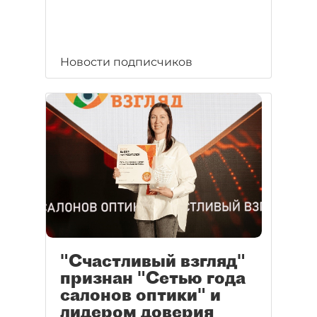
Новости подписчиков
"Счастливый взгляд"
признан "Сетью года
салонов оптики" и
лидером доверия