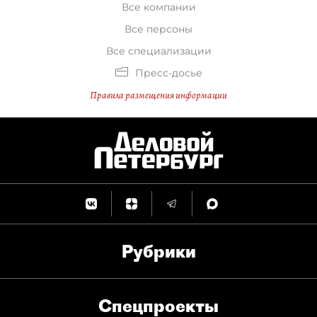
Все компании
Все персоны
Все специализации
Пресс-досье
Правила размещения информации
Рубрики
Спец­проекты