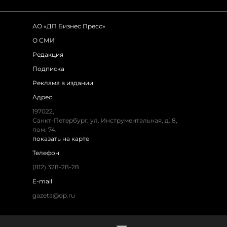
АО «ДП Бизнес Пресс»
О СМИ
Редакция
Подписка
Реклама в издании
Адрес
197022,
Санкт-Петербург, ул. Инструментальная, д. 8,
пом. 74.
показать на карте
Телефон
(812) 328-28-28
E-mail
gazeta@dp.ru