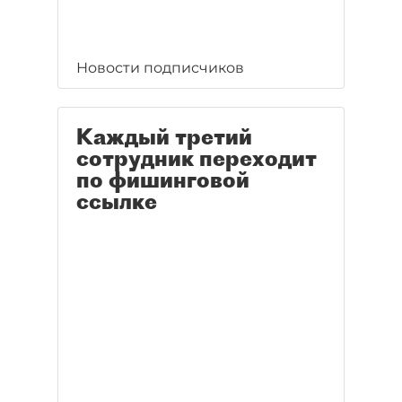
Новости подписчиков
Каждый третий
сотрудник переходит
по фишинговой
ссылке