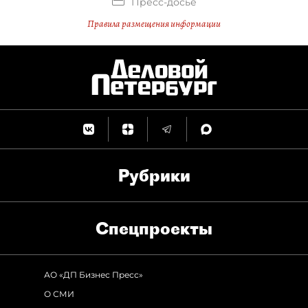
Пресс-досье
Правила размещения информации
Рубрики
Спец­проекты
АО «ДП Бизнес Пресс»
О СМИ