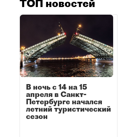
ТОП новостей
В ночь с 14 на 15
апреля в Санкт-
Петербурге начался
летний туристический
сезон