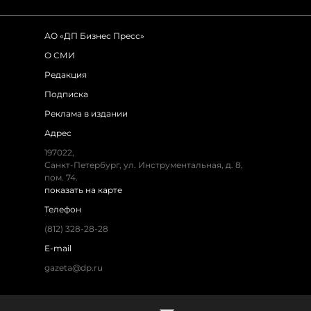
АО «ДП Бизнес Пресс»
О СМИ
Редакция
Подписка
Реклама в издании
Адрес
197022,
Санкт-Петербург, ул. Инструментальная, д. 8,
пом. 74.
показать на карте
Телефон
(812) 328-28-28
E-mail
gazeta@dp.ru