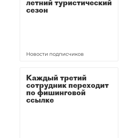
летний туристический
сезон
Новости подписчиков
Каждый третий
сотрудник переходит
по фишинговой
ссылке