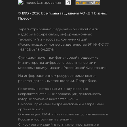
© 1993 - 2026 Все права защищены АО «ДП Бизнес
Пресс»
Зарегистрировано Федеральной службой по
надзору в сфере связи, информационных
технологий и массовых коммуникаций
(Роскомнадзор), номер свидетельства ЭЛ № ФС 77
- 65426 от 18.04.2016г.
Функционирует при финансовой поддержке
Министерства цифрового развития, связи и
массовых коммуникаций Российской Федерации.
На информационном ресурсе применяются
рекомендательные технологии. Подробнее.
Перечень иностранных и международных
неправительственных организаций, деятельность
↓
которых признана нежелательной:
В России признаны экстремистскими и запрещены
↓
организации:
Организации, СМИ и физические лица, признанные в
↓
России иностранными агентами:
Список организаций, в том числе иностранных и