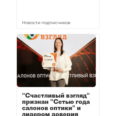
Новости подписчиков
"Счастливый взгляд"
признан "Сетью года
салонов оптики" и
лидером доверия