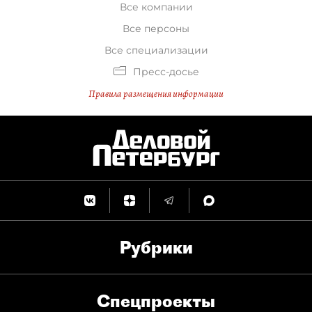
Все компании
Все персоны
Все специализации
Пресс-досье
Правила размещения информации
Рубрики
Спец­проекты