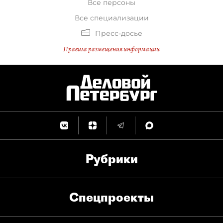
Все персоны
Все специализации
Пресс-досье
Правила размещения информации
Рубрики
Спец­проекты