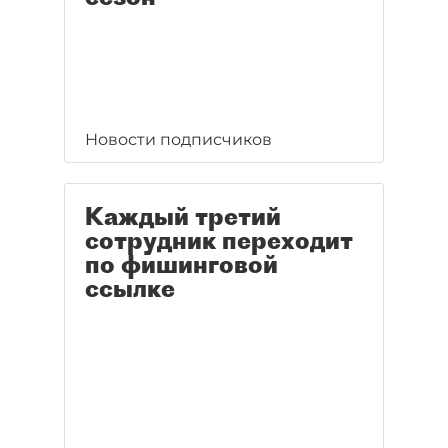
Новости подписчиков
Каждый третий
сотрудник переходит
по фишинговой
ссылке