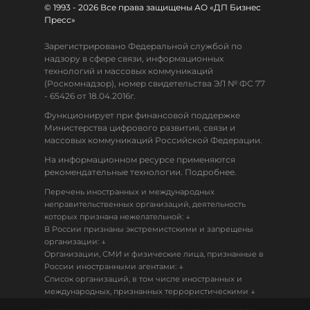
© 1993 - 2026 Все права защищены АО «ДП Бизнес
Пресс»
Зарегистрировано Федеральной службой по
надзору в сфере связи, информационных
технологий и массовых коммуникаций
(Роскомнадзор), номер свидетельства ЭЛ № ФС 77
- 65426 от 18.04.2016г.
Функционирует при финансовой поддержке
Министерства цифрового развития, связи и
массовых коммуникаций Российской Федерации.
На информационном ресурсе применяются
рекомендательные технологии. Подробнее.
Перечень иностранных и международных
неправительственных организаций, деятельность
↓
которых признана нежелательной:
В России признаны экстремистскими и запрещены
↓
организации:
Организации, СМИ и физические лица, признанные в
↓
России иностранными агентами:
Список организаций, в том числе иностранных и
↓
международных, признанных террористическими