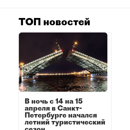
ТОП новостей
В ночь с 14 на 15
апреля в Санкт-
Петербурге начался
летний туристический
сезон