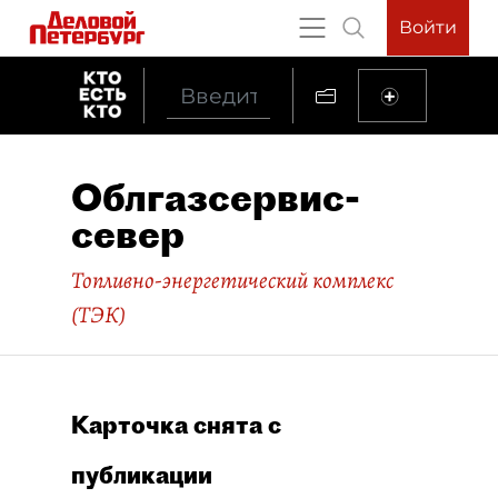
Войти
Облгазсервис-
север
Топливно-энергетический комплекс
(ТЭК)
Карточка снята с
публикации