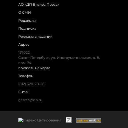
АО «ДП Бизнес Пресс»
О СМИ
Редакция
Подписка
Реклама в издании
Адрес
197022,
Санкт-Петербург, ул. Инструментальная, д. 8,
пом. 74.
показать на карте
Телефон
(812) 328-28-28
E-mail
gazeta@dp.ru