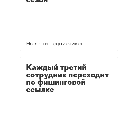
Новости подписчиков
Каждый третий
сотрудник переходит
по фишинговой
ссылке