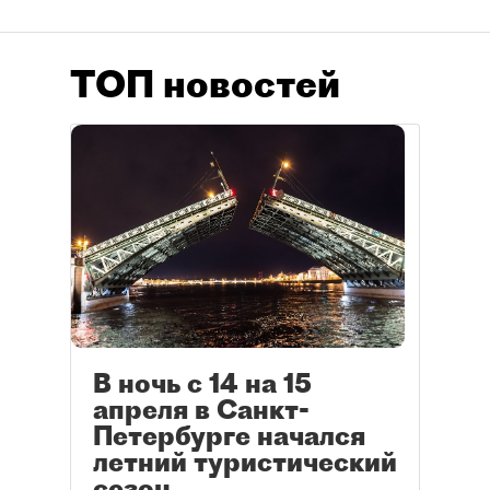
ТОП новостей
В ночь с 14 на 15
апреля в Санкт-
Петербурге начался
летний туристический
сезон