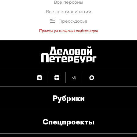
Все персоны
Все специализации
Пресс-досье
Правила размещения информации
Рубрики
Спец­проекты