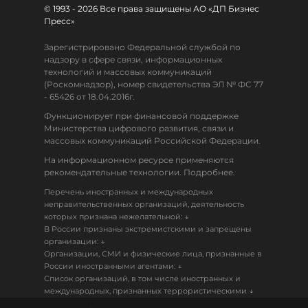
© 1993 - 2026 Все права защищены АО «ДП Бизнес
Пресс»
Зарегистрировано Федеральной службой по
надзору в сфере связи, информационных
технологий и массовых коммуникаций
(Роскомнадзор), номер свидетельства ЭЛ № ФС 77
- 65426 от 18.04.2016г.
Функционирует при финансовой поддержке
Министерства цифрового развития, связи и
массовых коммуникаций Российской Федерации.
На информационном ресурсе применяются
рекомендательные технологии. Подробнее.
Перечень иностранных и международных
неправительственных организаций, деятельность
↓
которых признана нежелательной:
В России признаны экстремистскими и запрещены
↓
организации:
Организации, СМИ и физические лица, признанные в
↓
России иностранными агентами:
Список организаций, в том числе иностранных и
↓
международных, признанных террористическими