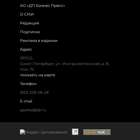
АО «ДП Бизнес Пресс»
О СМИ
Редакция
Подписка
Реклама в издании
Адрес
197022,
Санкт-Петербург, ул. Инструментальная, д. 8,
пом. 74.
показать на карте
Телефон
(812) 328-28-28
E-mail
gazeta@dp.ru