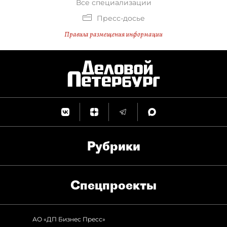
Все специализации
Пресс-досье
Правила размещения информации
Рубрики
Спец­проекты
АО «ДП Бизнес Пресс»