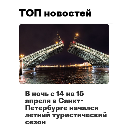
ТОП новостей
В ночь с 14 на 15
апреля в Санкт-
Петербурге начался
летний туристический
сезон