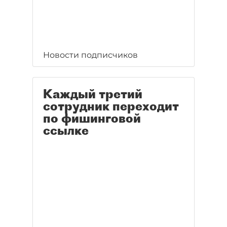
Новости подписчиков
Каждый третий
сотрудник переходит
по фишинговой
ссылке