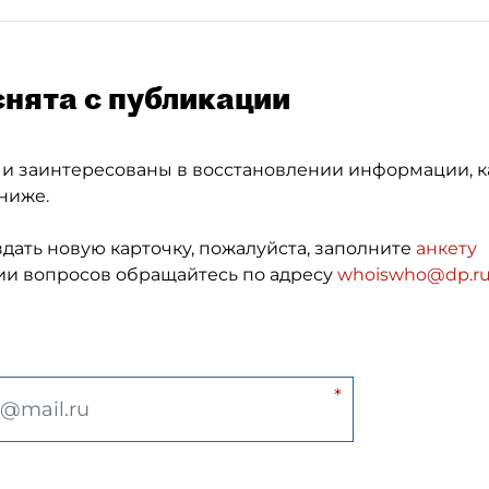
снята с публикации
 и заинтересованы в восстановлении информации, к
ниже.
здать новую карточку, пожалуйста, заполните
анкету
и вопросов обращайтесь по адресу
whoiswho@dp.r