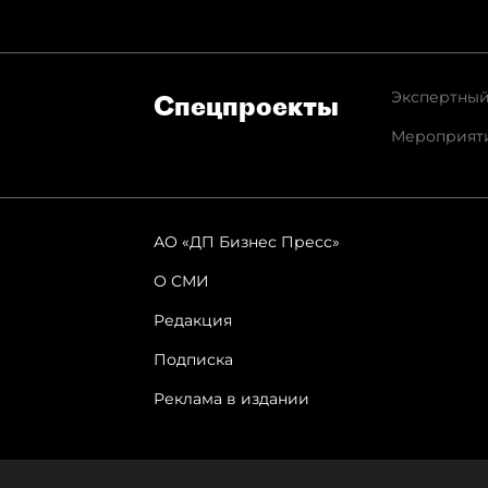
Экспертный
Спец­проекты
Мероприят
АО «ДП Бизнес Пресс»
О СМИ
Редакция
Подписка
Реклама в издании