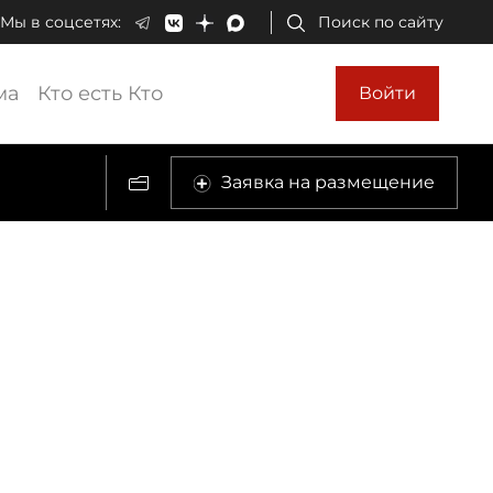
Мы в соцсетях:
Поиск по сайту
ма
Кто есть Кто
Войти
Заявка на размещение