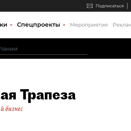
Подписаться
ики
Спецпроекты
Мероприятия
Рекла
ая Трапеза
й бизнес