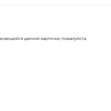
асающейся данной карточки, пожалуйста,
u