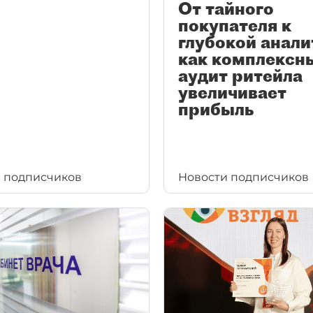
От тайного
покупателя к
глубокой анали
как комплексн
аудит ритейла
увеличивает
прибыль
 подписчиков
Новости подписчиков