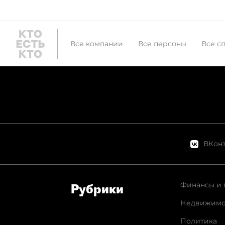
Все компании
Все персоны
Все с
ВКонт
Финансы и 
Рубрики
Недвижимо
Политика