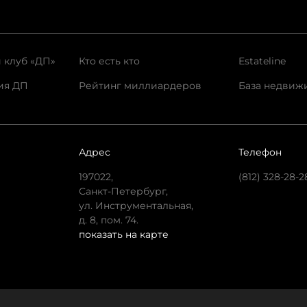
 клуб «ДП»
Кто есть кто
Estateline
ия ДП
Рейтинг миллиардеров
База недвиж
Адрес
Телефон
197022,
(812) 328-28-2
Санкт-Петербург,
ул. Инструментальная,
д. 8, пом. 74.
показать на карте