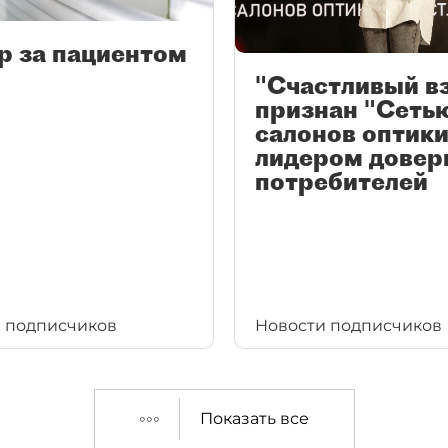
р за пациентом
"Счастливый в
признан "Сеть
салонов оптики
лидером довер
потребителей
 подписчиков
Новости подписчиков
Показать все