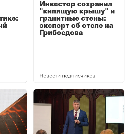
Инвестор сохранил
"кипящую крышу" и
тике:
гранитные стены:
ый
эксперт об отеле на
Грибоедова
Новости подписчиков