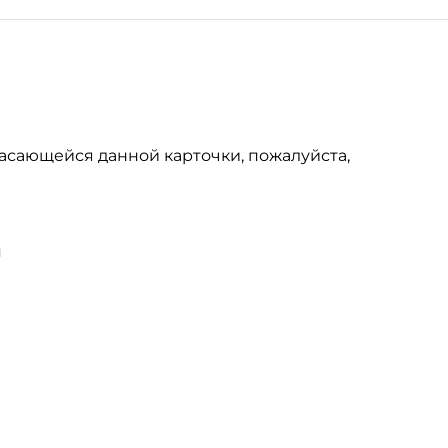
асающейся данной карточки, пожалуйста,
u