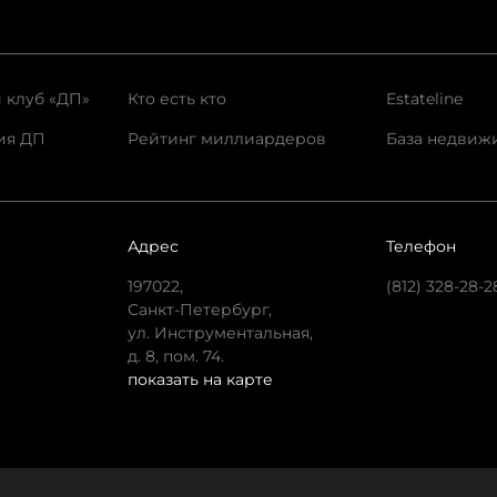
 клуб «ДП»
Кто есть кто
Estateline
ия ДП
Рейтинг миллиардеров
База недвиж
Адрес
Телефон
197022,
(812) 328-28-2
Санкт-Петербург,
ул. Инструментальная,
д. 8, пом. 74.
показать на карте