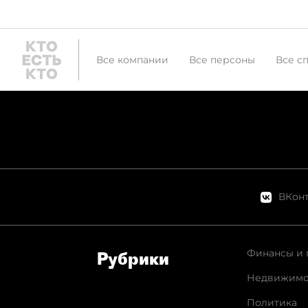
Все компании
Все персоны
Все с
ВКонт
Финансы и 
Рубрики
Недвижимо
Политика