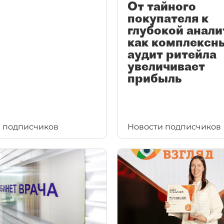
От тайного
покупателя к
глубокой анали
как комплексн
аудит ритейла
увеличивает
прибыль
 подписчиков
Новости подписчиков