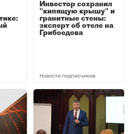
Инвестор сохранил
"кипящую крышу" и
тике:
гранитные стены:
ый
эксперт об отеле на
Грибоедова
Новости подписчиков