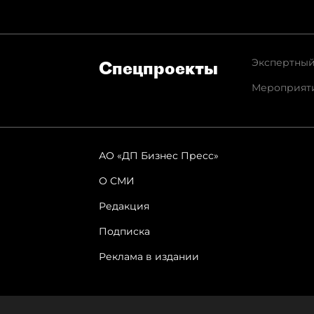
Экспертный
Спец­проекты
Мероприят
АО «ДП Бизнес Пресс»
О СМИ
Редакция
Подписка
Реклама в издании