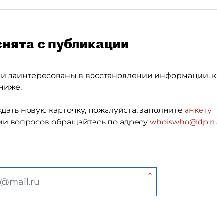
снята с публикации
 и заинтересованы в восстановлении информации, к
ниже.
здать новую карточку, пожалуйста, заполните
анкету
и вопросов обращайтесь по адресу
whoiswho@dp.r