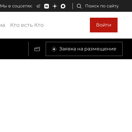
Мы в соцсетях:
Поиск по сайту
ма
Кто есть Кто
Войти
Заявка на размещение