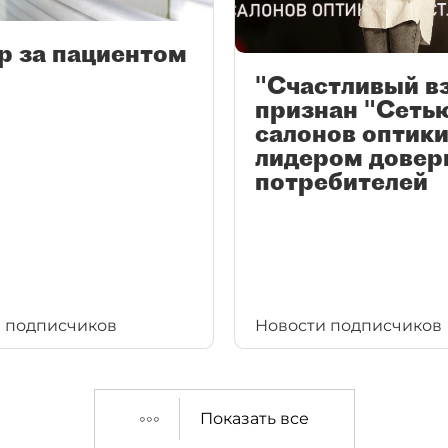
р за пациентом
"Счастливый в
признан "Сеть
салонов оптики
лидером довер
потребителей
 подписчиков
Новости подписчиков
Показать все