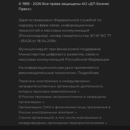
© 1993 - 2026 Все права защищены АО «ДП Бизнес
Пресс»
Зарегистрировано Федеральной службой по
надзору в сфере связи, информационных
технологий и массовых коммуникаций
(Роскомнадзор), номер свидетельства ЭЛ № ФС 77
- 65426 от 18.04.2016г.
Функционирует при финансовой поддержке
Министерства цифрового развития, связи и
массовых коммуникаций Российской Федерации.
На информационном ресурсе применяются
рекомендательные технологии. Подробнее.
Перечень иностранных и международных
неправительственных организаций, деятельность
↓
которых признана нежелательной:
В России признаны экстремистскими и запрещены
↓
организации:
Организации, СМИ и физические лица, признанные в
↓
России иностранными агентами:
Список организаций, в том числе иностранных и
↓
международных, признанных террористическими