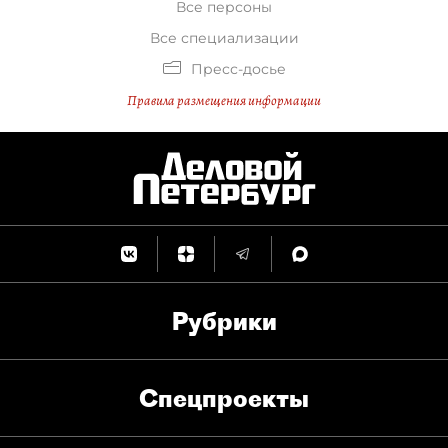
Все персоны
Все специализации
Пресс-досье
Правила размещения информации
Рубрики
Спец­проекты