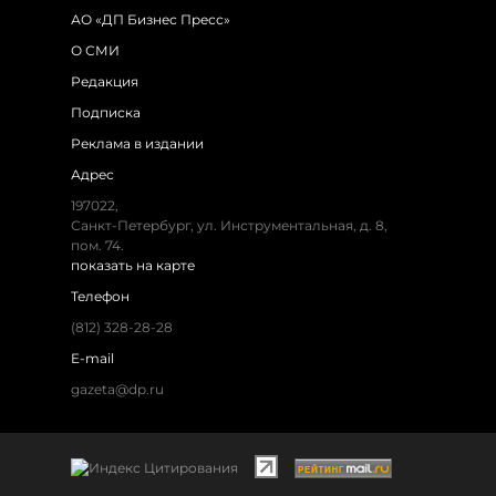
АО «ДП Бизнес Пресс»
О СМИ
Редакция
Подписка
Реклама в издании
Адрес
197022,
Санкт-Петербург, ул. Инструментальная, д. 8,
пом. 74.
показать на карте
Телефон
(812) 328-28-28
E-mail
gazeta@dp.ru