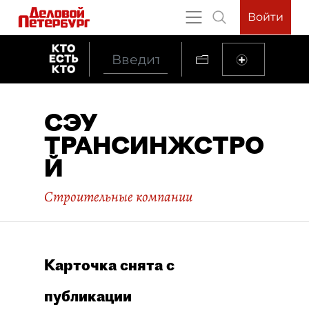
Войти
СЭУ
ТРАНСИНЖСТРО
Й
Строительные компании
Карточка снята с
публикации