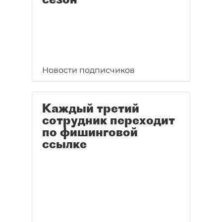
Новости подписчиков
Каждый третий
сотрудник переходит
по фишинговой
ссылке