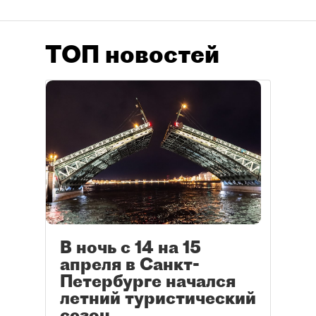
ТОП новостей
В ночь с 14 на 15
апреля в Санкт-
Петербурге начался
летний туристический
сезон